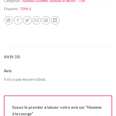
Catégories :
Santons Escoffier
,
Santons et décors - 7cm
Étiquette :
7096 S
AVIS (0)
Avis
Il n’y a pas encore d’avis.
Soyez le premier à laisser votre avis sur “Homme
à la courge”