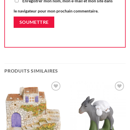
Enregistrer mon nom, mon e-mail et mon site dans
le navigateur pour mon prochain commentaire.
PRODUITS SIMILAIRES
Ajouter
Ajouter
à la liste
à la liste
d'envie
d'envie