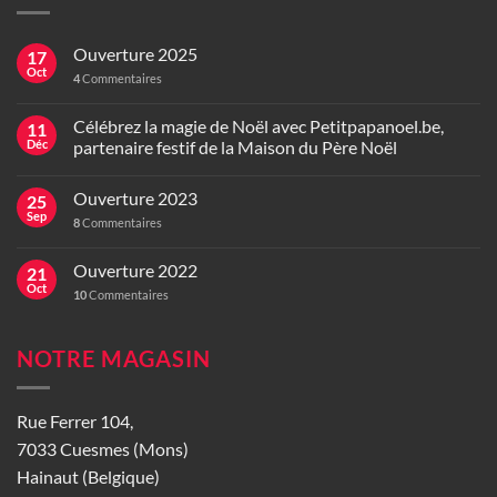
Ouverture 2025
17
Oct
4
Commentaires
Célébrez la magie de Noël avec Petitpapanoel.be,
11
Déc
partenaire festif de la Maison du Père Noël
Ouverture 2023
25
Sep
8
Commentaires
Ouverture 2022
21
Oct
10
Commentaires
NOTRE MAGASIN
Rue Ferrer 104,
7033 Cuesmes (Mons)
Hainaut (Belgique)