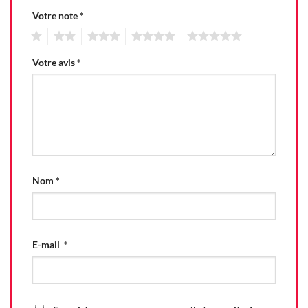
Votre note
*
1
2
3
4
5
Votre avis
*
Nom
*
E-mail
*