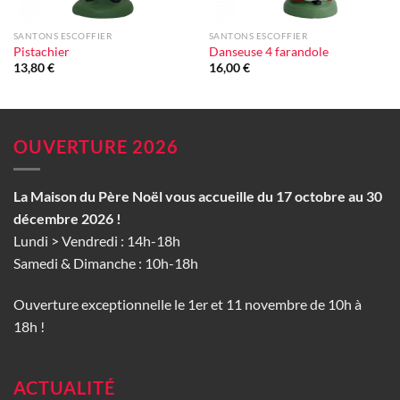
SANTONS ESCOFFIER
SANTONS ESCOFFIER
Pistachier
Danseuse 4 farandole
13,80
€
16,00
€
OUVERTURE 2026
La Maison du Père Noël vous accueille du 17 octobre au 30
décembre 2026 !
Lundi > Vendredi : 14h-18h
Samedi & Dimanche : 10h-18h
Ouverture exceptionnelle le 1er et 11 novembre de 10h à
18h !
ACTUALITÉ