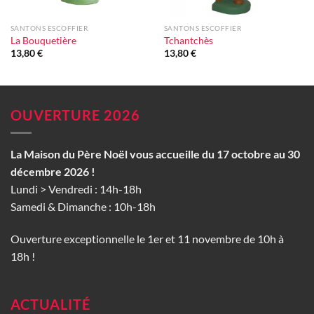
SANTONS ESCOFFIER
SANTONS ESCOFFIER
La Bouquetière
Tchantchès
13,80
€
13,80
€
OUVERTURE 2026
La Maison du Père Noël vous accueille du 17 octobre au 30
décembre 2026 !
Lundi > Vendredi : 14h-18h
Samedi & Dimanche : 10h-18h
Ouverture exceptionnelle le 1er et 11 novembre de 10h à
18h !
ACTUALITÉ