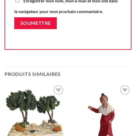
Enregistrer mon nom, mon e-mail et mon site dans
le navigateur pour mon prochain commentaire.
PRODUITS SIMILAIRES
Ajouter
Ajouter
à la liste
à la liste
d'envie
d'envie