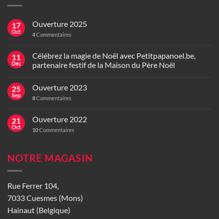
Ouverture 2025
17
Oct
4
Commentaires
Célébrez la magie de Noël avec Petitpapanoel.be,
11
Déc
partenaire festif de la Maison du Père Noël
Ouverture 2023
25
Sep
8
Commentaires
Ouverture 2022
21
Oct
10
Commentaires
NOTRE MAGASIN
Rue Ferrer 104,
7033 Cuesmes (Mons)
Hainaut (Belgique)