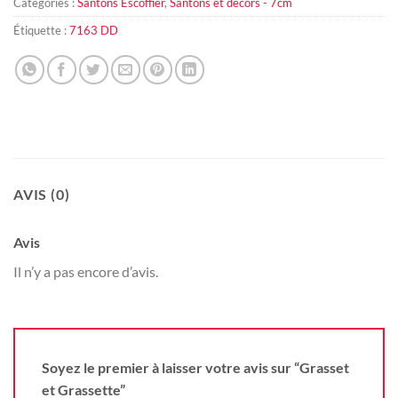
Catégories :
Santons Escoffier
,
Santons et décors - 7cm
Étiquette :
7163 DD
AVIS (0)
Avis
Il n’y a pas encore d’avis.
Soyez le premier à laisser votre avis sur “Grasset
et Grassette”