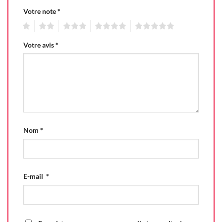
Votre note
*
1
2
3
4
5
Votre avis
*
Nom
*
E-mail
*