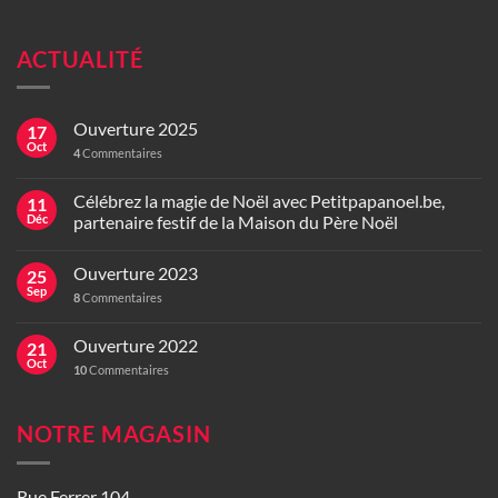
ACTUALITÉ
Ouverture 2025
17
Oct
4
Commentaires
Célébrez la magie de Noël avec Petitpapanoel.be,
11
Déc
partenaire festif de la Maison du Père Noël
Ouverture 2023
25
Sep
8
Commentaires
Ouverture 2022
21
Oct
10
Commentaires
NOTRE MAGASIN
Rue Ferrer 104,