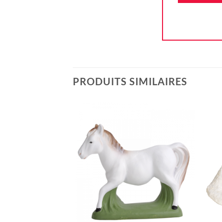
PRODUITS SIMILAIRES
Ajouter
à la liste
d'envie
+
+