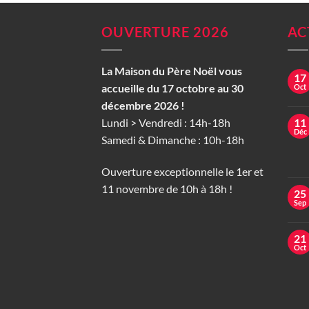
OUVERTURE 2026
AC
La Maison du Père Noël vous
17
accueille du 17 octobre au 30
Oct
décembre 2026 !
Lundi > Vendredi : 14h-18h
11
Déc
Samedi & Dimanche : 10h-18h
Ouverture exceptionnelle le 1er et
11 novembre de 10h à 18h !
25
Sep
21
Oct