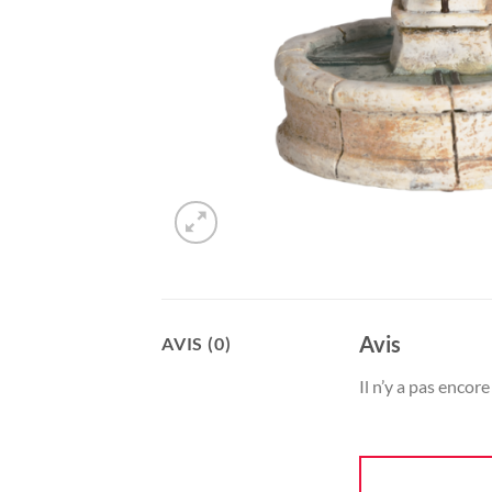
Avis
AVIS (0)
Il n’y a pas encore 