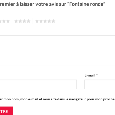
remier à laisser votre avis sur “Fontaine ronde”
4
5
E-mail
*
er mon nom, mon e-mail et mon site dans le navigateur pour mon proch