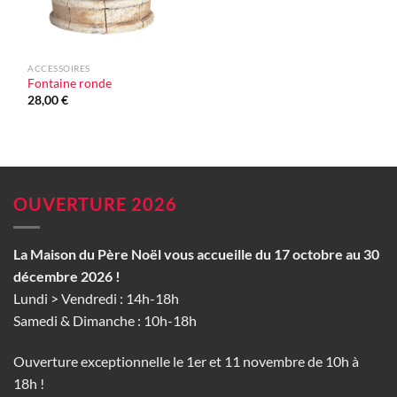
ACCESSOIRES
Fontaine ronde
28,00
€
OUVERTURE 2026
La Maison du Père Noël vous accueille du 17 octobre au 30
décembre 2026 !
Lundi > Vendredi : 14h-18h
Samedi & Dimanche : 10h-18h
Ouverture exceptionnelle le 1er et 11 novembre de 10h à
18h !