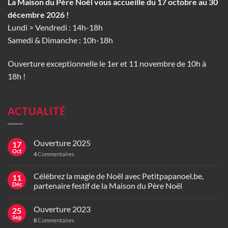
La Maison du Père Noël vous accueille du 17 octobre au 30
décembre 2026 !
Lundi > Vendredi : 14h-18h
Samedi & Dimanche : 10h-18h
Ouverture exceptionnelle le 1er et 11 novembre de 10h à
18h !
ACTUALITÉ
Ouverture 2025
17
Oct
4
Commentaires
Célébrez la magie de Noël avec Petitpapanoel.be,
11
Déc
partenaire festif de la Maison du Père Noël
Ouverture 2023
25
Sep
8
Commentaires