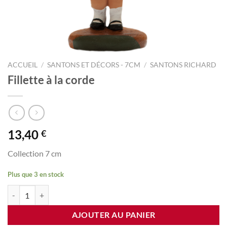
ACCUEIL
/
SANTONS ET DÉCORS - 7CM
/
SANTONS RICHARD
Fillette à la corde
13,40
€
Collection 7 cm
Plus que 3 en stock
quantité de Fillette à la corde
AJOUTER AU PANIER