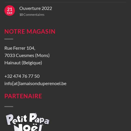
Ouverture 2022
21
Oct
10
Commentaires
NOTRE MAGASIN
Rue Ferrer 104,
7033 Cuesmes (Mons)
Hainaut (Belgique)
+32 474 76 77 50
info[at]lamaisonduperenoel.be
PARTENAIRE