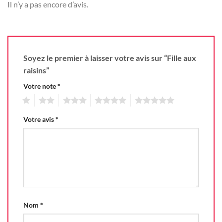
Il n’y a pas encore d’avis.
Soyez le premier à laisser votre avis sur “Fille aux
raisins”
Votre note
*
1
2
3
4
5
Votre avis
*
Nom
*