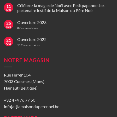
Célébrez la magie de Noël avec Petitpapanoel.be,
11
Déc
partenaire festif de la Maison du Père Noël
Ouverture 2023
25
Sep
8
Commentaires
Ouverture 2022
21
Oct
10
Commentaires
NOTRE MAGASIN
Rue Ferrer 104,
7033 Cuesmes (Mons)
Hainaut (Belgique)
+32 474 76 77 50
info[at]lamaisonduperenoel.be