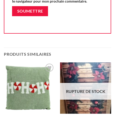
le navigateur pour mon prochain commentaire.
PRODUITS SIMILAIRES
Ajouter
Ajouter
à la liste
à la liste
d'envie
d'envie
RUPTURE DE STOCK