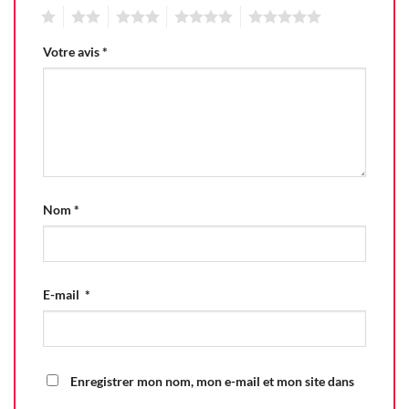
1
2
3
4
5
Votre avis
*
Nom
*
E-mail
*
Enregistrer mon nom, mon e-mail et mon site dans