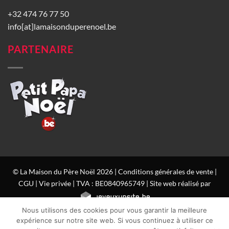
+32 474 76 77 50
info[at]lamaisonduperenoel.be
PARTENAIRE
© La Maison du Père Noël 2026 |
Conditions générales de vente
|
CGU
|
Vie privée
| TVA : BE0840965749 | Site web réalisé par
Nous utilisons des cookies pour vous garantir la meilleure
expérience sur notre site web. Si vous continuez à utiliser ce