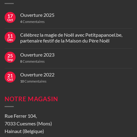
Ouverture 2025
17
Oct
4
Commentaires
Célébrez la magie de Noël avec Petitpapanoel.be,
11
Déc
partenaire festif de la Maison du Père Noël
Ouverture 2023
25
Sep
8
Commentaires
Ouverture 2022
21
Oct
10
Commentaires
NOTRE MAGASIN
Rue Ferrer 104,
7033 Cuesmes (Mons)
Hainaut (Belgique)