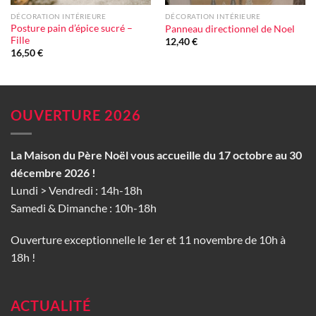
DÉCORATION INTÉRIEURE
DÉCORATION INTÉRIEURE
Posture pain d’épice sucré –
Panneau directionnel de Noel
Fille
12,40
€
16,50
€
OUVERTURE 2026
La Maison du Père Noël vous accueille du 17 octobre au 30
décembre 2026 !
Lundi > Vendredi : 14h-18h
Samedi & Dimanche : 10h-18h
Ouverture exceptionnelle le 1er et 11 novembre de 10h à
18h !
ACTUALITÉ