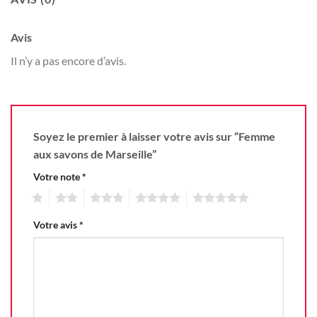
Avis
Il n’y a pas encore d’avis.
Soyez le premier à laisser votre avis sur “Femme
aux savons de Marseille”
Votre note
*
1
2
3
4
5
Votre avis
*