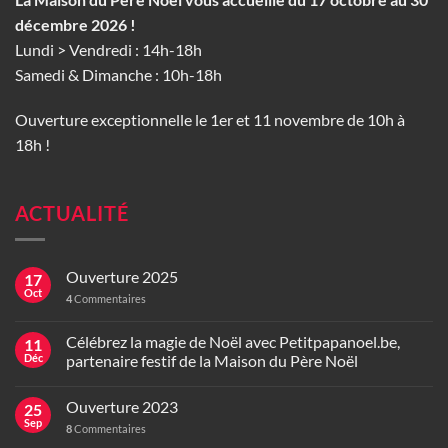
décembre 2026 !
Lundi > Vendredi : 14h-18h
Samedi & Dimanche : 10h-18h
Ouverture exceptionnelle le 1er et 11 novembre de 10h à
18h !
ACTUALITÉ
Ouverture 2025
17
Oct
4
Commentaires
Célébrez la magie de Noël avec Petitpapanoel.be,
11
Déc
partenaire festif de la Maison du Père Noël
Ouverture 2023
25
Sep
8
Commentaires