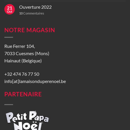
Ouverture 2022
21
Oct
10
Commentaires
NOTRE MAGASIN
Rue Ferrer 104,
7033 Cuesmes (Mons)
Hainaut (Belgique)
+32 474 76 77 50
info[at]lamaisonduperenoel.be
PARTENAIRE