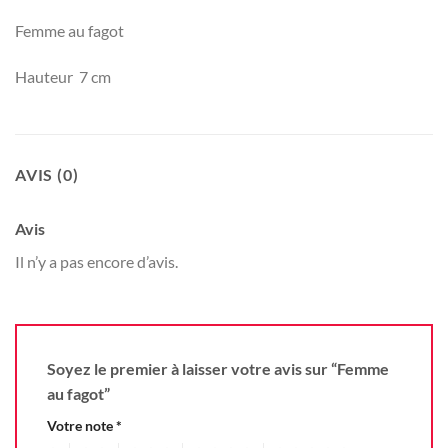
Femme au fagot
Hauteur 7 cm
AVIS (0)
Avis
Il n’y a pas encore d’avis.
Soyez le premier à laisser votre avis sur “Femme
au fagot”
Votre note
*