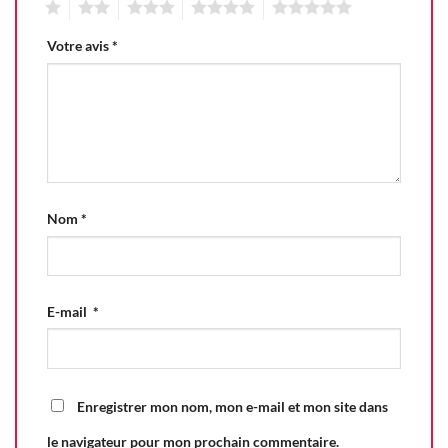
1
2
3
4
5
Votre avis
*
Nom
*
E-mail
*
Enregistrer mon nom, mon e-mail et mon site dans
le navigateur pour mon prochain commentaire.