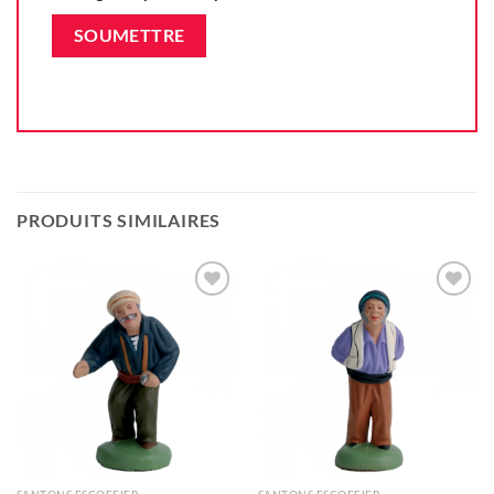
PRODUITS SIMILAIRES
Ajouter
Ajouter
à la liste
à la liste
d'envie
d'envie
SANTONS ESCOFFIER
SANTONS ESCOFFIER