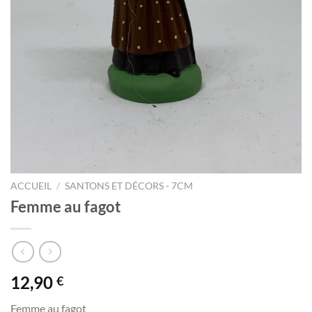
ACCUEIL
/
SANTONS ET DÉCORS - 7CM
Femme au fagot
12,90
€
Femme au fagot