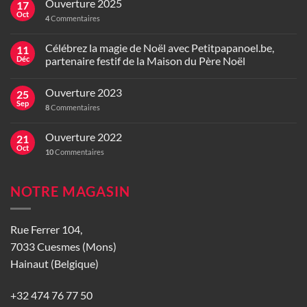
Ouverture 2025
17
Oct
4
Commentaires
Célébrez la magie de Noël avec Petitpapanoel.be,
11
Déc
partenaire festif de la Maison du Père Noël
Ouverture 2023
25
Sep
8
Commentaires
Ouverture 2022
21
Oct
10
Commentaires
NOTRE MAGASIN
Rue Ferrer 104,
7033 Cuesmes (Mons)
Hainaut (Belgique)
+32 474 76 77 50