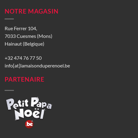
NOTRE MAGASIN
Rue Ferrer 104,
7033 Cuesmes (Mons)
Hainaut (Belgique)
+32 474 76 77 50
info[at]lamaisonduperenoel.be
PARTENAIRE