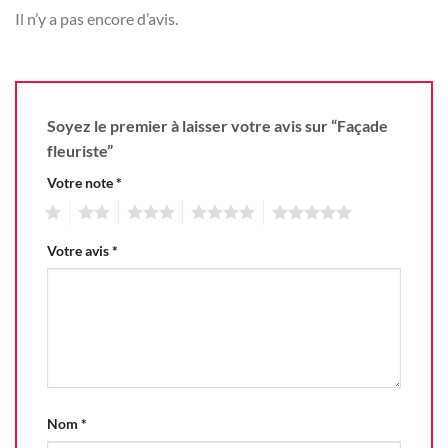
Il n’y a pas encore d’avis.
Soyez le premier à laisser votre avis sur “Façade
fleuriste”
Votre note
*
1
2
3
4
5
Votre avis
*
Nom
*