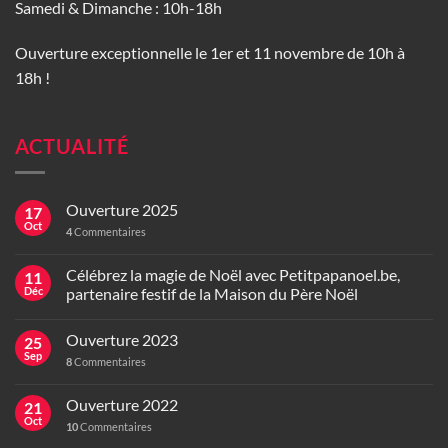
Samedi & Dimanche : 10h-18h
Ouverture exceptionnelle le 1er et 11 novembre de 10h à
18h !
ACTUALITÉ
Ouverture 2025
17
Oct
4
Commentaires
Célébrez la magie de Noël avec Petitpapanoel.be,
11
Déc
partenaire festif de la Maison du Père Noël
Ouverture 2023
25
Sep
8
Commentaires
Ouverture 2022
21
Oct
10
Commentaires