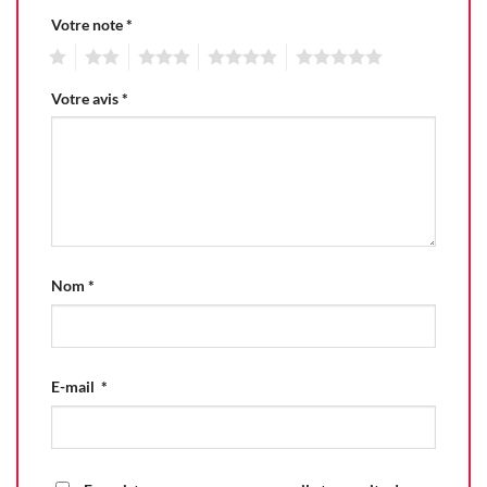
Votre note
*
1
2
3
4
5
Votre avis
*
Nom
*
E-mail
*