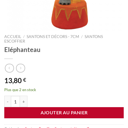
ACCUEIL
/
SANTONS ET DÉCORS - 7CM
/
SANTONS
ESCOFFIER
Eléphanteau
13,80
€
Plus que 2 en stock
quantité de Eléphanteau
AJOUTER AU PANIER