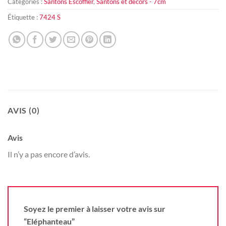
Catégories :
Santons Escoffier
,
Santons et décors - 7cm
Étiquette :
7424 S
AVIS (0)
Avis
Il n’y a pas encore d’avis.
Soyez le premier à laisser votre avis sur
“Eléphanteau”