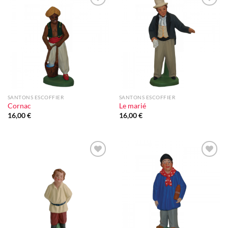
Ajouter
Ajouter
à la liste
à la liste
d'envie
d'envie
SANTONS ESCOFFIER
SANTONS ESCOFFIER
Cornac
Le marié
16,00
€
16,00
€
Ajouter
Ajouter
à la liste
à la liste
d'envie
d'envie