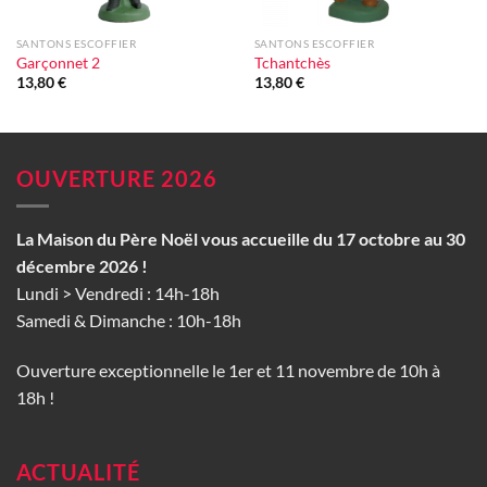
SANTONS ESCOFFIER
SANTONS ESCOFFIER
Garçonnet 2
Tchantchès
13,80
€
13,80
€
OUVERTURE 2026
La Maison du Père Noël vous accueille du 17 octobre au 30
décembre 2026 !
Lundi > Vendredi : 14h-18h
Samedi & Dimanche : 10h-18h
Ouverture exceptionnelle le 1er et 11 novembre de 10h à
18h !
ACTUALITÉ