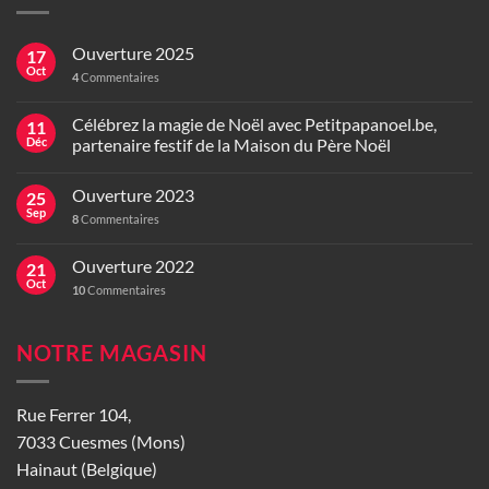
Ouverture 2025
17
Oct
4
Commentaires
Célébrez la magie de Noël avec Petitpapanoel.be,
11
Déc
partenaire festif de la Maison du Père Noël
Ouverture 2023
25
Sep
8
Commentaires
Ouverture 2022
21
Oct
10
Commentaires
NOTRE MAGASIN
Rue Ferrer 104,
7033 Cuesmes (Mons)
Hainaut (Belgique)