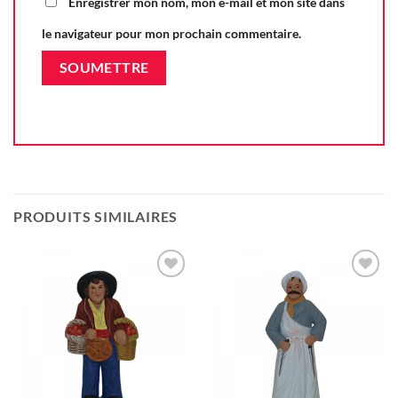
Enregistrer mon nom, mon e-mail et mon site dans
le navigateur pour mon prochain commentaire.
PRODUITS SIMILAIRES
Ajouter
Ajouter
à la liste
à la liste
d'envie
d'envie