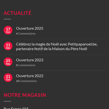
ACTUALITÉ
Ouverture 2025
17
Oct
4
Commentaires
Célébrez la magie de Noël avec Petitpapanoel.be,
11
Déc
partenaire festif de la Maison du Père Noël
Ouverture 2023
25
Sep
8
Commentaires
Ouverture 2022
21
Oct
10
Commentaires
NOTRE MAGASIN
Rue Ferrer 104,