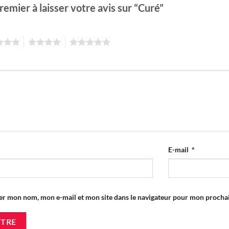
remier à laisser votre avis sur “Curé”
4
5
E-mail
*
er mon nom, mon e-mail et mon site dans le navigateur pour mon proch