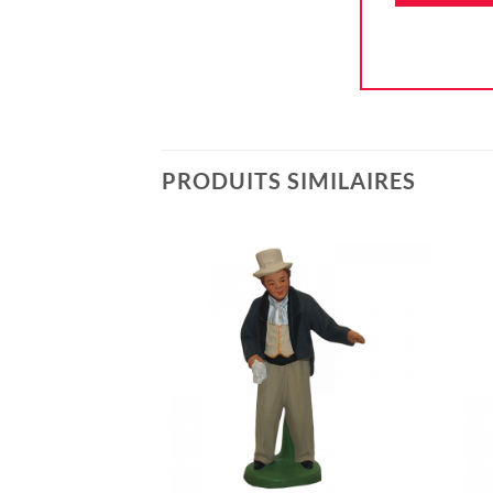
PRODUITS SIMILAIRES
Ajouter
à la liste
d'envie
+
+