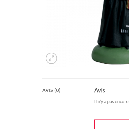
Avis
AVIS (0)
Il n’y a pas encore 