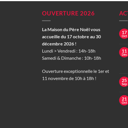
OUVERTURE 2026
AC
La Maison du Père Noël vous
17
accueille du 17 octobre au 30
Oct
décembre 2026 !
Lundi > Vendredi : 14h-18h
11
Déc
Samedi & Dimanche : 10h-18h
Ouverture exceptionnelle le 1er et
11 novembre de 10h à 18h !
25
Sep
21
Oct