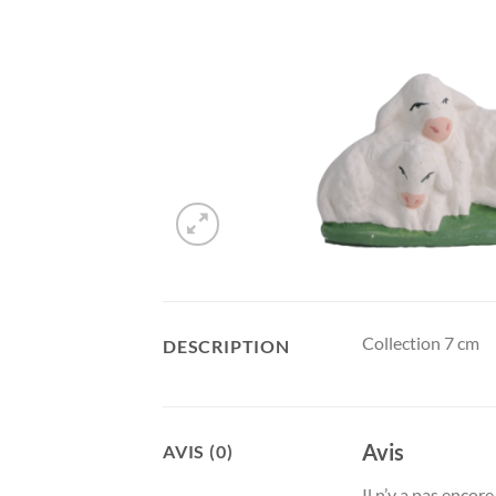
Collection 7 cm
DESCRIPTION
Avis
AVIS (0)
Il n’y a pas encore 