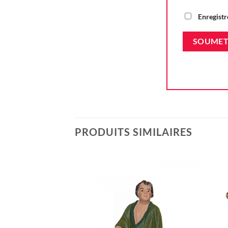
Enregistr
PRODUITS SIMILAIRES
Ajouter
à la liste
d'envie