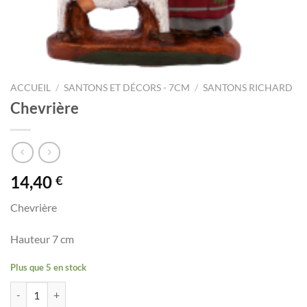
ACCUEIL
/
SANTONS ET DÉCORS - 7CM
/
SANTONS RICHARD
Chevrière
14,40
€
Chevrière
Hauteur 7 cm
Plus que 5 en stock
quantité de Chevrière