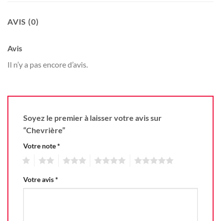
AVIS (0)
Avis
Il n’y a pas encore d’avis.
Soyez le premier à laisser votre avis sur
“Chevrière”
Votre note
*
1
2
3
4
5
Votre avis
*