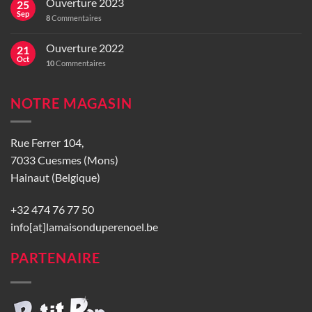
Ouverture 2023
25
Sep
8
Commentaires
Ouverture 2022
21
Oct
10
Commentaires
NOTRE MAGASIN
Rue Ferrer 104,
7033 Cuesmes (Mons)
Hainaut (Belgique)
+32 474 76 77 50
info[at]lamaisonduperenoel.be
PARTENAIRE