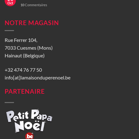
Oct
10
Commentaires
NOTRE MAGASIN
Rue Ferrer 104,
7033 Cuesmes (Mons)
Hainaut (Belgique)
+32 474 76 77 50
info[at]lamaisonduperenoel.be
PARTENAIRE