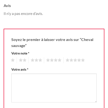
Avis
Il n’y a pas encore d’avis.
Soyez le premier à laisser votre avis sur “Cheval
sauvage”
Votre note
*
1
2
3
4
5
Votre avis
*