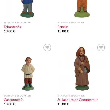
SANTONS ESCOFFIER
SANTONS ESCOFFIER
Tchantchès
Faneur
13,80
€
13,80
€
Ajouter
Ajouter
à la liste
à la liste
d'envie
d'envie
SANTONS ESCOFFIER
SANTONS ESCOFFIER
Garçonnet 2
St-Jacques de Compostelle
13,80
€
13,80
€