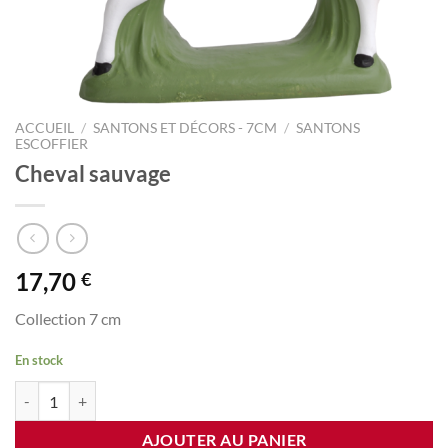
ACCUEIL
/
SANTONS ET DÉCORS - 7CM
/
SANTONS
ESCOFFIER
Cheval sauvage
17,70
€
Collection 7 cm
En stock
quantité de Cheval sauvage
AJOUTER AU PANIER