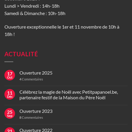
Lundi > Vendredi : 14h-18h
Samedi & Dimanche : 10h-18h
Ouverture exceptionnelle le 1er et 11 novembre de 10h à
18h !
ACTUALITÉ
Ouverture 2025
17
Oct
4
Commentaires
Célébrez la magie de Noël avec Petitpapanoel.be,
11
Déc
partenaire festif de la Maison du Père Noël
Ouverture 2023
25
Sep
8
Commentaires
Ouverture 2022
21