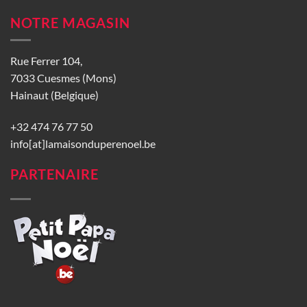
NOTRE MAGASIN
Rue Ferrer 104,
7033 Cuesmes (Mons)
Hainaut (Belgique)
+32 474 76 77 50
info[at]lamaisonduperenoel.be
PARTENAIRE