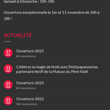
Samedi & Dimanche : 10h-18h
Ouverture exceptionnelle le 1er et 11 novembre de 10h à
18h !
ACTUALITÉ
Ouverture 2025
17
Oct
4
Commentaires
Célébrez la magie de Noël avec Petitpapanoel.be,
11
Déc
partenaire festif de la Maison du Père Noël
Ouverture 2023
25
Sep
8
Commentaires
Ouverture 2022
21
Oct
10
Commentaires