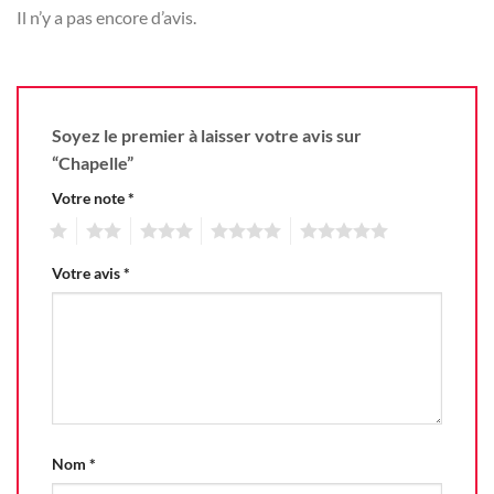
Il n’y a pas encore d’avis.
Soyez le premier à laisser votre avis sur
“Chapelle”
Votre note
*
1
2
3
4
5
Votre avis
*
Nom
*