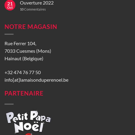
Ouverture 2022
21
Oct
10
Commentaires
NOTRE MAGASIN
Rue Ferrer 104,
7033 Cuesmes (Mons)
Hainaut (Belgique)
+32 474 76 77 50
info[at]lamaisonduperenoel.be
PARTENAIRE