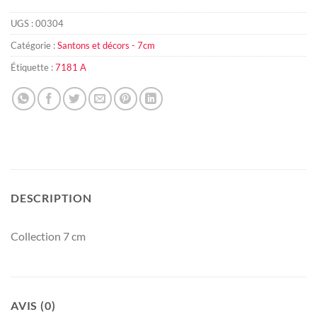
UGS :
00304
Catégorie :
Santons et décors - 7cm
Étiquette :
7181 A
DESCRIPTION
Collection 7 cm
AVIS (0)