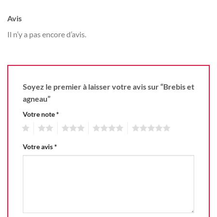
Avis
Il n’y a pas encore d’avis.
Soyez le premier à laisser votre avis sur “Brebis et
agneau”
Votre note
*
1
2
3
4
5
Votre avis
*