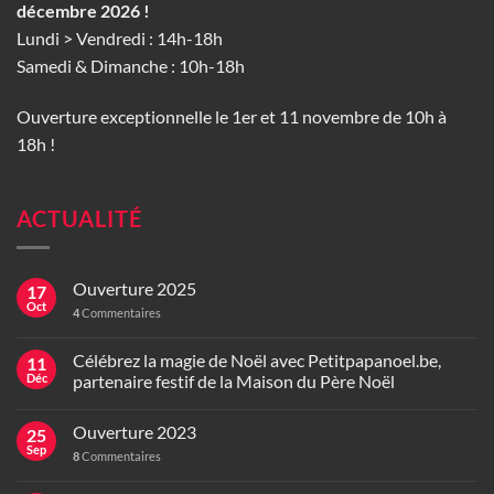
décembre 2026 !
Lundi > Vendredi : 14h-18h
Samedi & Dimanche : 10h-18h
Ouverture exceptionnelle le 1er et 11 novembre de 10h à
18h !
ACTUALITÉ
Ouverture 2025
17
Oct
4
Commentaires
Célébrez la magie de Noël avec Petitpapanoel.be,
11
Déc
partenaire festif de la Maison du Père Noël
Ouverture 2023
25
Sep
8
Commentaires