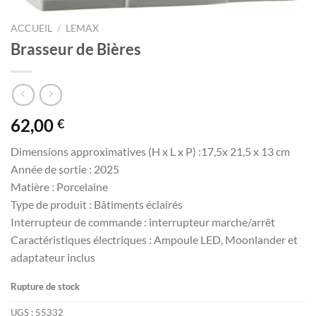
ACCUEIL
/
LEMAX
Brasseur de Bières
62,00
€
Dimensions approximatives (H x L x P) :17,5x 21,5 x 13 cm
Année de sortie : 2025
Matière : Porcelaine
Type de produit : Bâtiments éclairés
Interrupteur de commande : interrupteur marche/arrêt
Caractéristiques électriques : Ampoule LED, Moonlander et
adaptateur inclus
Rupture de stock
UGS :
55332