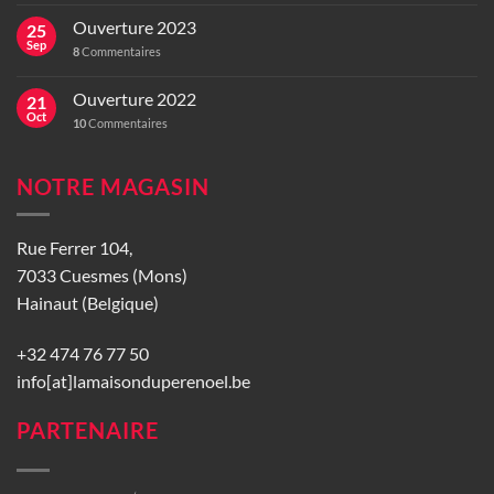
Ouverture 2023
25
Sep
8
Commentaires
Ouverture 2022
21
Oct
10
Commentaires
NOTRE MAGASIN
Rue Ferrer 104,
7033 Cuesmes (Mons)
Hainaut (Belgique)
+32 474 76 77 50
info[at]lamaisonduperenoel.be
PARTENAIRE