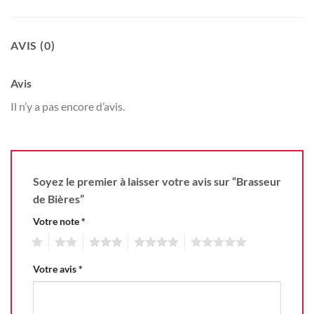
AVIS (0)
Avis
Il n’y a pas encore d’avis.
Soyez le premier à laisser votre avis sur “Brasseur
de Bières”
Votre note
*
1
2
3
4
5
Votre avis
*