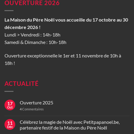
OUVERTURE 2026
La Maison du Père Noël vous accueille du 17 octobre au 30
décembre 2026 !
Lundi > Vendredi : 14h-18h
Samedi & Dimanche : 10h-18h
Ouverture exceptionnelle le 1er et 11 novembre de 10h à
18h !
ACTUALITÉ
Ouverture 2025
17
Oct
4
Commentaires
Célébrez la magie de Noël avec Petitpapanoel.be,
11
Déc
partenaire festif de la Maison du Père Noël