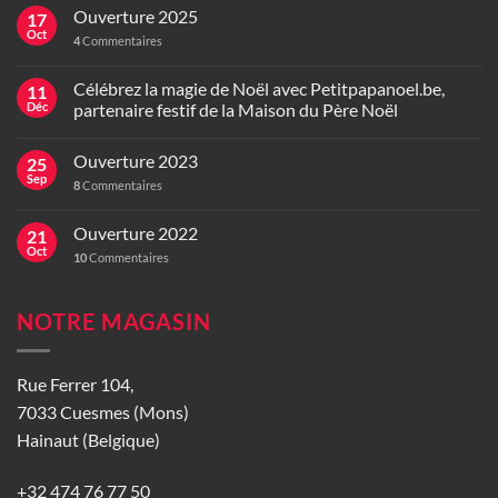
Ouverture 2025
17
Oct
4
Commentaires
Célébrez la magie de Noël avec Petitpapanoel.be,
11
Déc
partenaire festif de la Maison du Père Noël
Ouverture 2023
25
Sep
8
Commentaires
Ouverture 2022
21
Oct
10
Commentaires
NOTRE MAGASIN
Rue Ferrer 104,
7033 Cuesmes (Mons)
Hainaut (Belgique)
+32 474 76 77 50