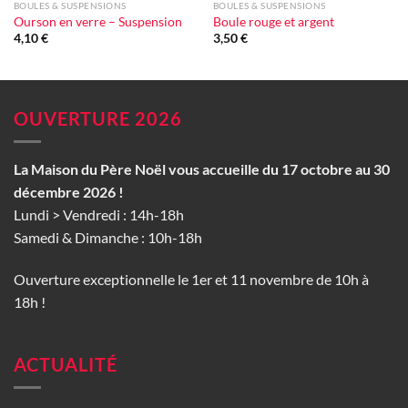
BOULES & SUSPENSIONS
BOULES & SUSPENSIONS
Ourson en verre – Suspension
Boule rouge et argent
4,10
€
3,50
€
OUVERTURE 2026
La Maison du Père Noël vous accueille du 17 octobre au 30
décembre 2026 !
Lundi > Vendredi : 14h-18h
Samedi & Dimanche : 10h-18h
Ouverture exceptionnelle le 1er et 11 novembre de 10h à
18h !
ACTUALITÉ