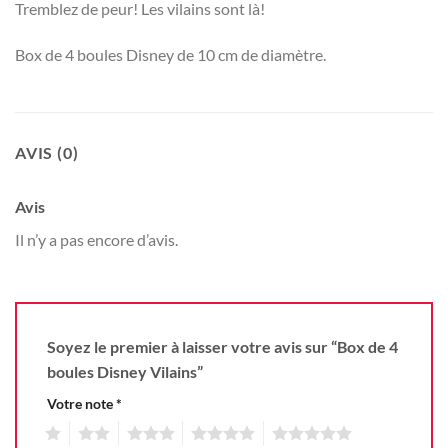
Tremblez de peur! Les vilains sont là!
Box de 4 boules Disney de 10 cm de diamètre.
AVIS (0)
Avis
Il n’y a pas encore d’avis.
Soyez le premier à laisser votre avis sur “Box de 4
boules Disney Vilains”
Votre note
*
1
2
3
4
5