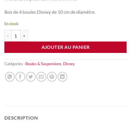
Box de 4 boules Disney de 10 cm de diamètre.
En stock
quantité de Box de 4 boules Disney Vilains
AJOUTER AU PANIER
Catégories :
Boules & Suspensions
,
Disney
DESCRIPTION