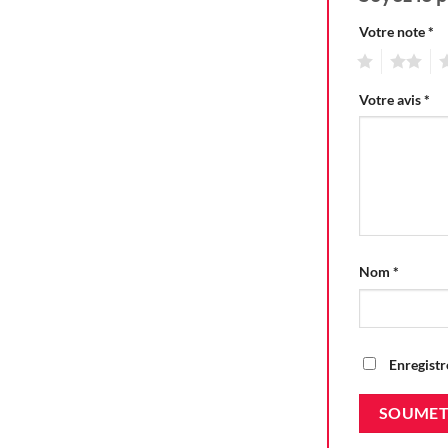
Votre note
*
1
2
3
Votre avis
*
Nom
*
Enregistr