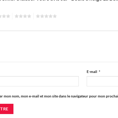
4
5
E-mail
*
er mon nom, mon e-mail et mon site dans le navigateur pour mon proch