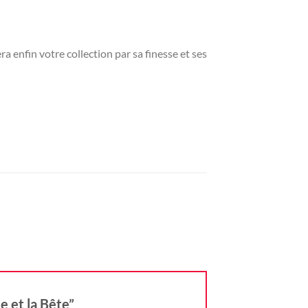
 enfin votre collection par sa finesse et ses
le et la Bête”