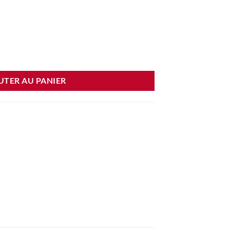
et la Bête
UTER AU PANIER