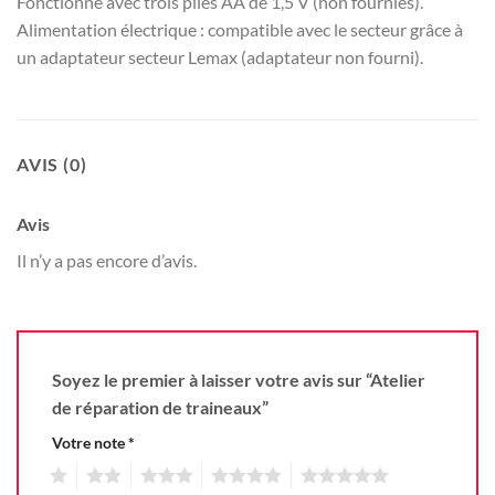
Fonctionne avec trois piles AA de 1,5 V (non fournies).
Alimentation électrique : compatible avec le secteur grâce à
un adaptateur secteur Lemax (adaptateur non fourni).
AVIS (0)
Avis
Il n’y a pas encore d’avis.
Soyez le premier à laisser votre avis sur “Atelier
de réparation de traineaux”
Votre note
*
1
2
3
4
5