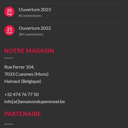
Ouverture 2023
25
Sep
8
Commentaires
Ouverture 2022
21
Oct
10
Commentaires
NOTRE MAGASIN
Rue Ferrer 104,
7033 Cuesmes (Mons)
Hainaut (Belgique)
+32 474 76 77 50
info[at]lamaisonduperenoel.be
PARTENAIRE