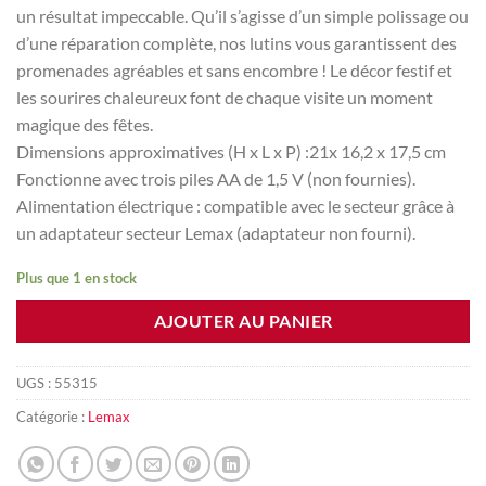
un résultat impeccable. Qu’il s’agisse d’un simple polissage ou
d’une réparation complète, nos lutins vous garantissent des
promenades agréables et sans encombre ! Le décor festif et
les sourires chaleureux font de chaque visite un moment
magique des fêtes.
Dimensions approximatives (H x L x P) :21x 16,2 x 17,5 cm
Fonctionne avec trois piles AA de 1,5 V (non fournies).
Alimentation électrique : compatible avec le secteur grâce à
un adaptateur secteur Lemax (adaptateur non fourni).
Plus que 1 en stock
AJOUTER AU PANIER
UGS :
55315
Catégorie :
Lemax