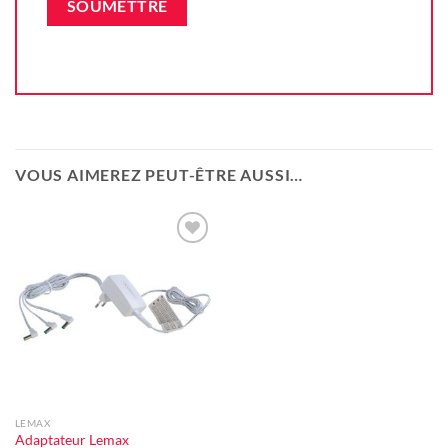
VOUS AIMEREZ PEUT-ÊTRE AUSSI…
Ajouter
à la liste
d'envie
LEMAX
Adaptateur Lemax