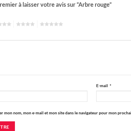
remier à laisser votre avis sur “Arbre rouge”
4
5
E-mail
*
er mon nom, mon e-mail et mon site dans le navigateur pour mon proch