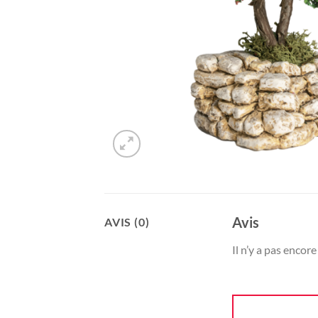
Avis
AVIS (0)
Il n’y a pas encore 