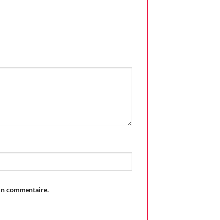
ain commentaire.