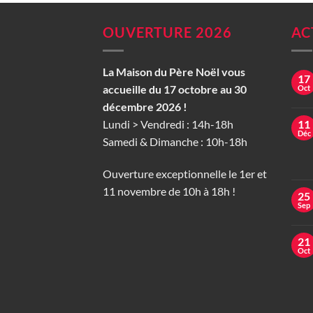
OUVERTURE 2026
AC
La Maison du Père Noël vous
17
accueille du 17 octobre au 30
Oct
décembre 2026 !
Lundi > Vendredi : 14h-18h
11
Déc
Samedi & Dimanche : 10h-18h
Ouverture exceptionnelle le 1er et
11 novembre de 10h à 18h !
25
Sep
21
Oct