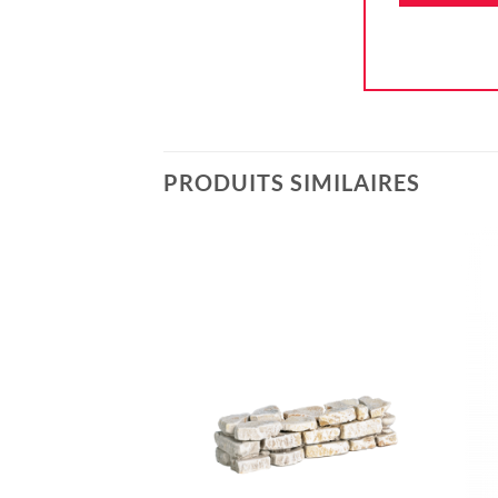
PRODUITS SIMILAIRES
Ajouter
à la liste
d'envie
+
+