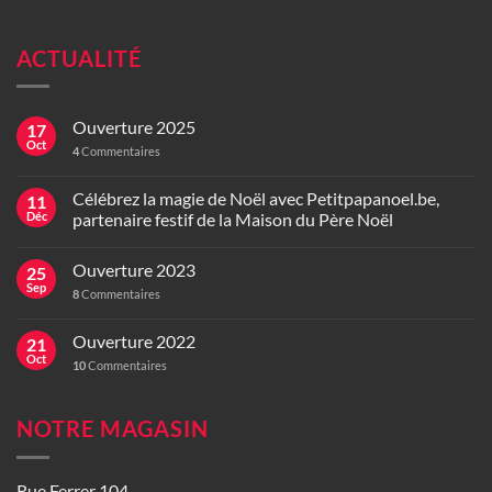
ACTUALITÉ
Ouverture 2025
17
Oct
4
Commentaires
Célébrez la magie de Noël avec Petitpapanoel.be,
11
Déc
partenaire festif de la Maison du Père Noël
Ouverture 2023
25
Sep
8
Commentaires
Ouverture 2022
21
Oct
10
Commentaires
NOTRE MAGASIN
Rue Ferrer 104,