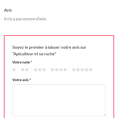
Avis
Il n’y a pas encore d’avis.
Soyez le premier à laisser votre avis sur
“Apiculteur et sa ruche”
Votre note
*
1
2
3
4
5
Votre avis
*