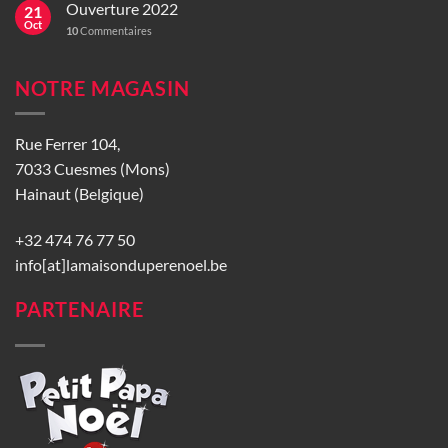
Ouverture 2022
21
Oct
10
Commentaires
NOTRE MAGASIN
Rue Ferrer 104,
7033 Cuesmes (Mons)
Hainaut (Belgique)
+32 474 76 77 50
info[at]lamaisonduperenoel.be
PARTENAIRE