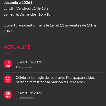
décembre 2026 !
Lundi > Vendredi : 14h-18h
Samedi & Dimanche : 10h-18h
Ouverture exceptionnelle le 1er et 11 novembre de 10h à
18h !
ACTUALITÉ
Ouverture 2025
17
Oct
4
Commentaires
Célébrez la magie de Noël avec Petitpapanoel.be,
11
Déc
partenaire festif de la Maison du Père Noël
Ouverture 2023
25
Sep
8
Commentaires