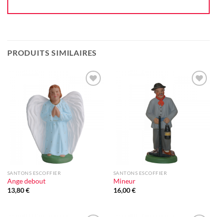
PRODUITS SIMILAIRES
Ajouter
Ajouter
à la liste
à la liste
d'envie
d'envie
SANTONS ESCOFFIER
SANTONS ESCOFFIER
Ange debout
Mineur
13,80
€
16,00
€