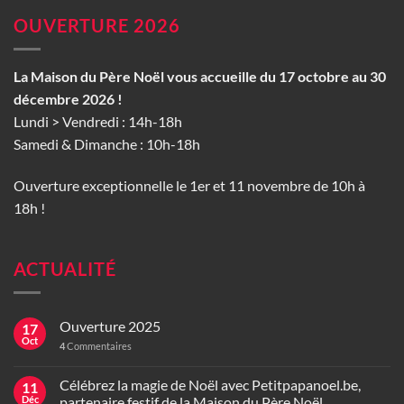
OUVERTURE 2026
La Maison du Père Noël vous accueille du 17 octobre au 30
décembre 2026 !
Lundi > Vendredi : 14h-18h
Samedi & Dimanche : 10h-18h
Ouverture exceptionnelle le 1er et 11 novembre de 10h à
18h !
ACTUALITÉ
Ouverture 2025
17
Oct
4
Commentaires
Célébrez la magie de Noël avec Petitpapanoel.be,
11
Déc
partenaire festif de la Maison du Père Noël