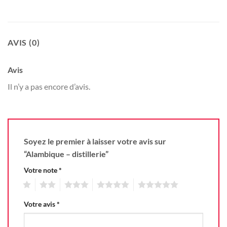
AVIS (0)
Avis
Il n’y a pas encore d’avis.
Soyez le premier à laisser votre avis sur
“Alambique – distillerie”
Votre note
*
1
2
3
4
5
Votre avis
*