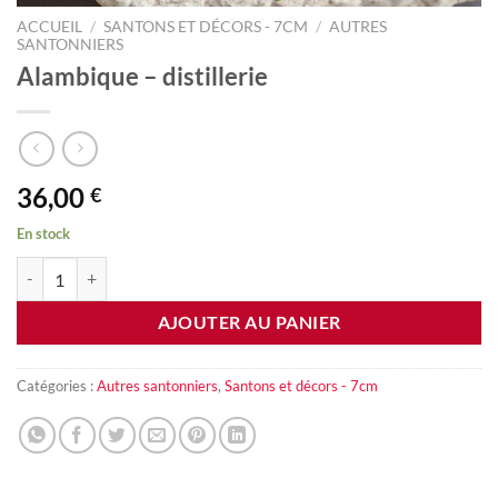
ACCUEIL
/
SANTONS ET DÉCORS - 7CM
/
AUTRES
SANTONNIERS
Alambique – distillerie
36,00
€
En stock
quantité de Alambique - distillerie
AJOUTER AU PANIER
Catégories :
Autres santonniers
,
Santons et décors - 7cm