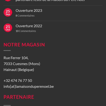
Ouverture 2023
25
Sep
8
Commentaires
Ouverture 2022
21
Oct
10
Commentaires
NOTRE MAGASIN
Rue Ferrer 104,
7033 Cuesmes (Mons)
Hainaut (Belgique)
+32 474 76 77 50
info[at]lamaisonduperenoel.be
PARTENAIRE