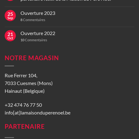
Ouverture 2023
25
Sep
8
Commentaires
Ouverture 2022
21
Oct
10
Commentaires
NOTRE MAGASIN
Rue Ferrer 104,
7033 Cuesmes (Mons)
Hainaut (Belgique)
+32 474 76 77 50
info[at]lamaisonduperenoel.be
PARTENAIRE