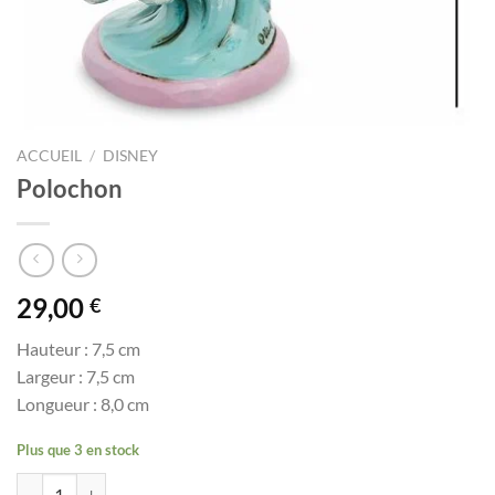
ACCUEIL
/
DISNEY
Polochon
29,00
€
Hauteur : 7,5 cm
Largeur : 7,5 cm
Longueur : 8,0 cm
Plus que 3 en stock
quantité de Polochon