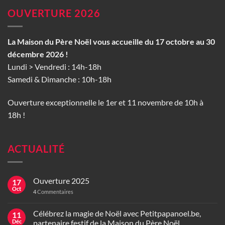
OUVERTURE 2026
La Maison du Père Noël vous accueille du 17 octobre au 30
décembre 2026 !
Lundi > Vendredi : 14h-18h
Samedi & Dimanche : 10h-18h
Ouverture exceptionnelle le 1er et 11 novembre de 10h à
18h !
ACTUALITÉ
Ouverture 2025
17
Oct
4
Commentaires
Célébrez la magie de Noël avec Petitpapanoel.be,
11
Déc
partenaire festif de la Maison du Père Noël