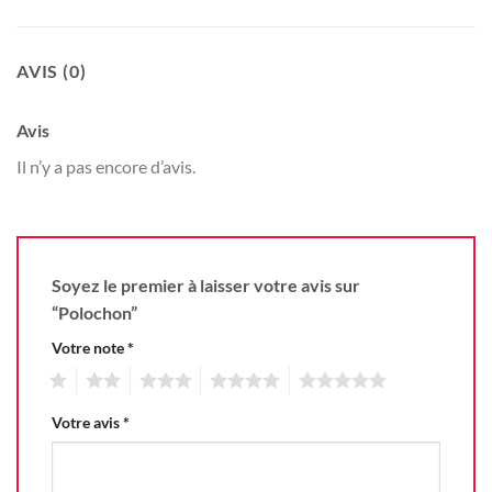
AVIS (0)
Avis
Il n’y a pas encore d’avis.
Soyez le premier à laisser votre avis sur
“Polochon”
Votre note
*
1
2
3
4
5
Votre avis
*