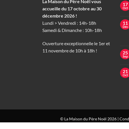
La Maison du Père Noël vous
17
accueille du 17 octobre au 30
Oct
décembre 2026 !
Lundi > Vendredi : 14h-18h
11
Déc
Samedi & Dimanche : 10h-18h
Ouverture exceptionnelle le 1er et
11 novembre de 10h à 18h !
25
Sep
21
Oct
© La Maison du Père Noël 2026 |
Condi