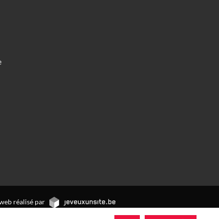
e
web réalisé par