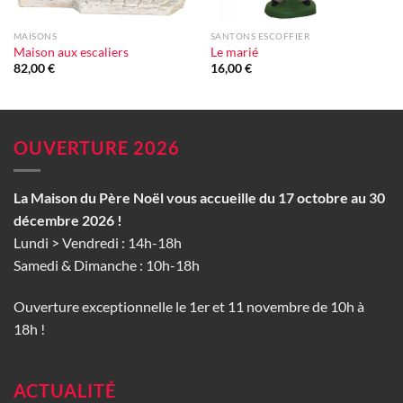
MAISONS
SANTONS ESCOFFIER
Maison aux escaliers
Le marié
82,00
€
16,00
€
OUVERTURE 2026
La Maison du Père Noël vous accueille du 17 octobre au 30
décembre 2026 !
Lundi > Vendredi : 14h-18h
Samedi & Dimanche : 10h-18h
Ouverture exceptionnelle le 1er et 11 novembre de 10h à
18h !
ACTUALITÉ