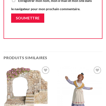
Enregistrer mon nom, mon e-mail et mon site dans
le navigateur pour mon prochain commentaire.
PRODUITS SIMILAIRES
Ajouter
Ajouter
à la liste
à la liste
d'envie
d'envie