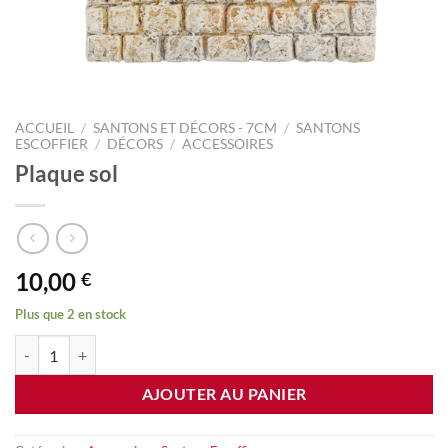
ACCUEIL
/
SANTONS ET DÉCORS - 7CM
/
SANTONS
ESCOFFIER
/
DÉCORS
/
ACCESSOIRES
Plaque sol
10,00
€
Plus que 2 en stock
quantité de Plaque sol
AJOUTER AU PANIER