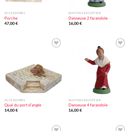
ACCESSOIRES
SANTONS ESCOFFIER
Porche
Danseuse 2 farandole
47,00
€
16,00
€
Ajouter
Ajouter
à la liste
à la liste
d'envie
d'envie
ACCESSOIRES
SANTONS ESCOFFIER
Quai du port d’angle
Danseuse 4 farandole
14,00
€
16,00
€