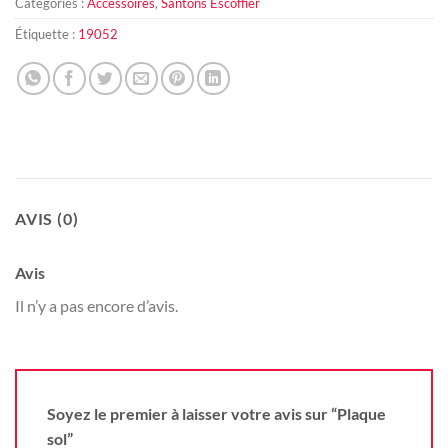
Catégories :
Accessoires
,
Santons Escoffier
Étiquette :
19052
AVIS (0)
Avis
Il n’y a pas encore d’avis.
Soyez le premier à laisser votre avis sur “Plaque
sol”