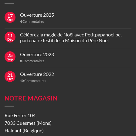
Ouverture 2025
17
Oct
4
Commentaires
Célébrez la magie de Noël avec Petitpapanoel.be,
11
Déc
partenaire festif de la Maison du Père Noël
Ouverture 2023
25
Sep
8
Commentaires
Ouverture 2022
21
Oct
10
Commentaires
NOTRE MAGASIN
Rue Ferrer 104,
7033 Cuesmes (Mons)
Hainaut (Belgique)