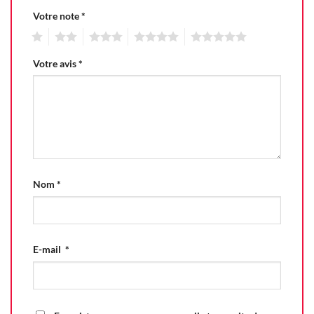
Votre note
*
1
2
3
4
5
Votre avis
*
Nom
*
E-mail
*