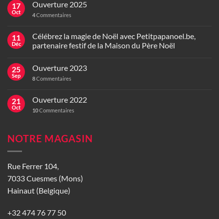
Ouverture 2025
17
Oct
4
Commentaires
Célébrez la magie de Noël avec Petitpapanoel.be,
11
Déc
partenaire festif de la Maison du Père Noël
Ouverture 2023
25
Sep
8
Commentaires
Ouverture 2022
21
Oct
10
Commentaires
NOTRE MAGASIN
Rue Ferrer 104,
7033 Cuesmes (Mons)
Hainaut (Belgique)
+32 474 76 77 50