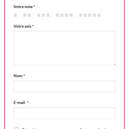
Votre note
*
1
2
3
4
5
Votre avis
*
Nom
*
E-mail
*