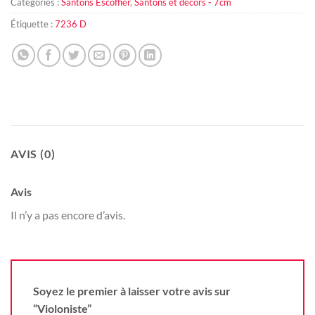
Catégories :
Santons Escoffier
,
Santons et décors - 7cm
Étiquette :
7236 D
AVIS (0)
Avis
Il n’y a pas encore d’avis.
Soyez le premier à laisser votre avis sur
“Violoniste”