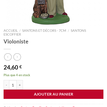
ACCUEIL
/
SANTONS ET DÉCORS - 7CM
/
SANTONS
ESCOFFIER
Violoniste
24,60
€
Plus que 4 en stock
quantité de Violoniste
AJOUTER AU PANIER