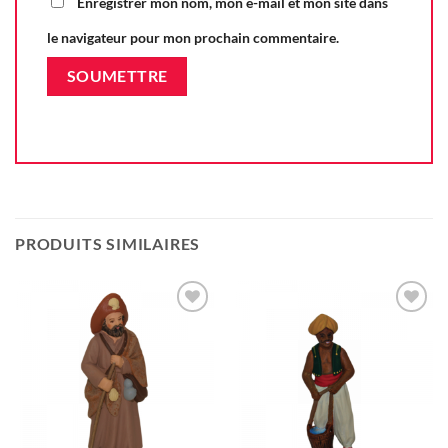
Enregistrer mon nom, mon e-mail et mon site dans
le navigateur pour mon prochain commentaire.
PRODUITS SIMILAIRES
Ajouter
Ajouter
à la liste
à la liste
d'envie
d'envie