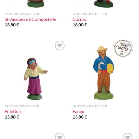
SANTONS ESCOFFIER
SANTONS ESCOFFIER
St-Jacques de Compostelle
Cornac
13,80
€
16,00
€
Ajouter
Ajouter
à la liste
à la liste
d'envie
d'envie
SANTONS ESCOFFIER
SANTONS ESCOFFIER
Fillette 5
Faneur
13,80
€
13,80
€