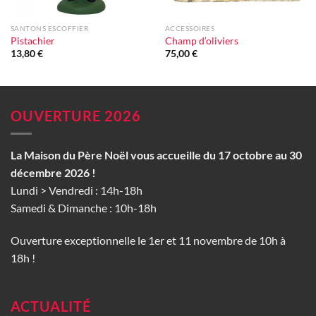
SANTONS ESCOFFIER
ACCESSOIRES
Pistachier
Champ d’oliviers
13,80
€
75,00
€
OUVERTURE 2026
La Maison du Père Noël vous accueille du 17 octobre au 30
décembre 2026 !
Lundi > Vendredi : 14h-18h
Samedi & Dimanche : 10h-18h
Ouverture exceptionnelle le 1er et 11 novembre de 10h à
18h !
ACTUALITÉ