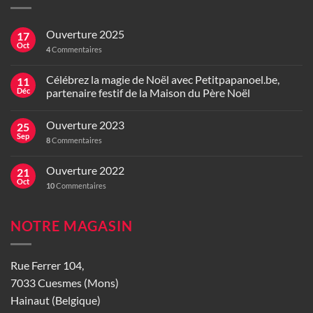
Ouverture 2025
17
Oct
4
Commentaires
Célébrez la magie de Noël avec Petitpapanoel.be,
11
Déc
partenaire festif de la Maison du Père Noël
Ouverture 2023
25
Sep
8
Commentaires
Ouverture 2022
21
Oct
10
Commentaires
NOTRE MAGASIN
Rue Ferrer 104,
7033 Cuesmes (Mons)
Hainaut (Belgique)