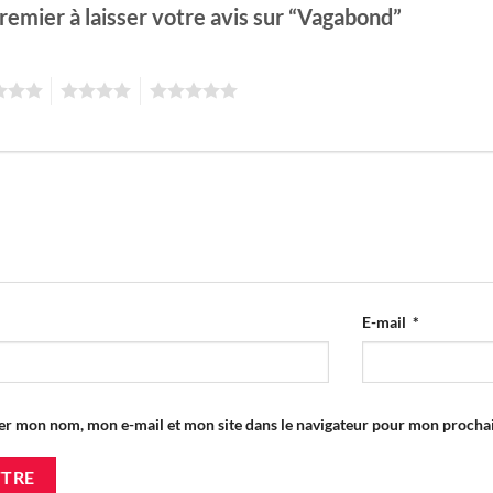
remier à laisser votre avis sur “Vagabond”
4
5
E-mail
*
er mon nom, mon e-mail et mon site dans le navigateur pour mon proch