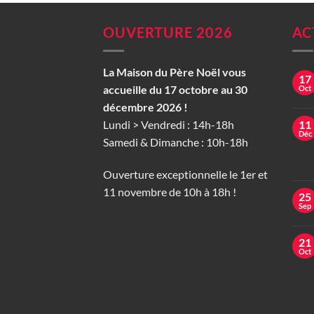
OUVERTURE 2026
AC
La Maison du Père Noël vous
17
accueille du 17 octobre au 30
Oct
décembre 2026 !
Lundi > Vendredi : 14h-18h
11
Déc
Samedi & Dimanche : 10h-18h
Ouverture exceptionnelle le 1er et
11 novembre de 10h à 18h !
25
Sep
21
Oct