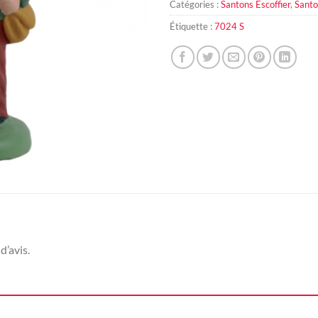
Catégories :
Santons Escoffier
,
Santo
Étiquette :
7024 S
d’avis.