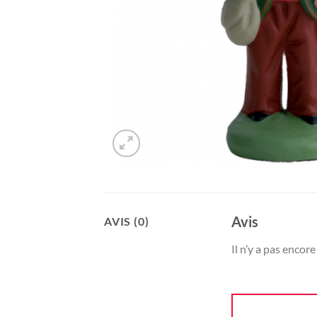
Avis
AVIS (0)
Il n’y a pas encore 