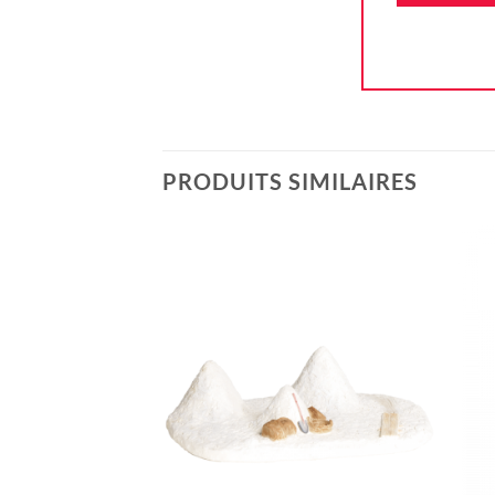
PRODUITS SIMILAIRES
Ajouter
à la liste
d'envie
+
+