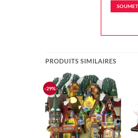
PRODUITS SIMILAIRES
-29%
Ajouter
à la liste
d'envie