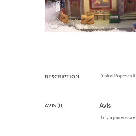
L’usine Popcorn i
DESCRIPTION
Avis
AVIS (0)
Il n’y a pas encore 