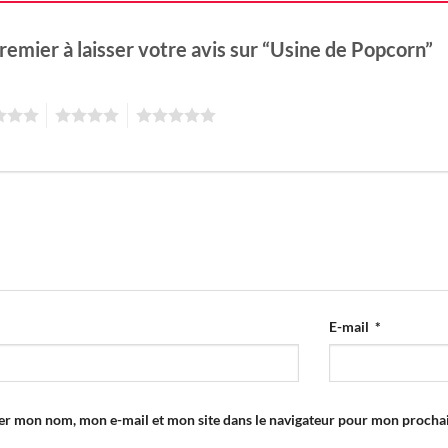
remier à laisser votre avis sur “Usine de Popcorn”
4
5
E-mail
*
er mon nom, mon e-mail et mon site dans le navigateur pour mon proch