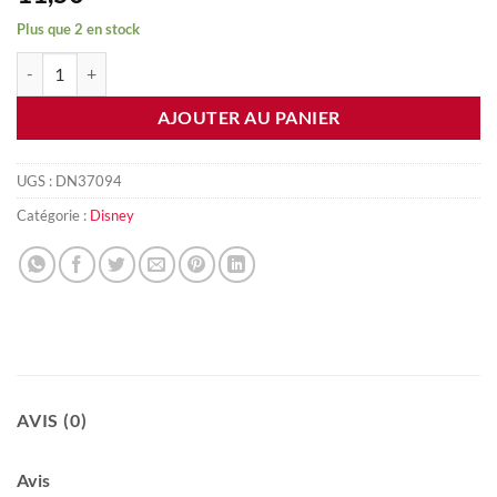
Plus que 2 en stock
quantité de Suspension Mickey
AJOUTER AU PANIER
UGS :
DN37094
Catégorie :
Disney
AVIS (0)
Avis