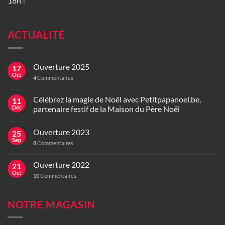
18h !
ACTUALITÉ
Ouverture 2025
17
Oct
4
Commentaires
Célébrez la magie de Noël avec Petitpapanoel.be,
11
Déc
partenaire festif de la Maison du Père Noël
Ouverture 2023
25
Sep
8
Commentaires
Ouverture 2022
21
Oct
10
Commentaires
NOTRE MAGASIN