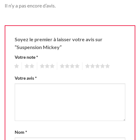
Il n’y a pas encore d’avis.
Soyez le premier à laisser votre avis sur
“Suspension Mickey”
Votre note
*
1
2
3
4
5
Votre avis
*
Nom
*