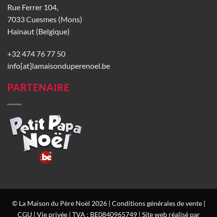
Rue Ferrer 104,
7033 Cuesmes (Mons)
Hainaut (Belgique)
+32 474 76 77 50
info[at]lamaisonduperenoel.be
PARTENAIRE
© La Maison du Père Noël 2026 |
Conditions générales de vente
|
CGU
|
Vie privée
| TVA : BE0840965749 | Site web réalisé par