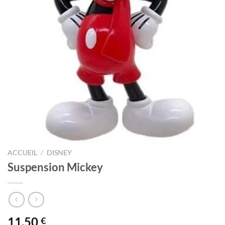
ACCUEIL
/
DISNEY
Suspension Mickey
11,50
€