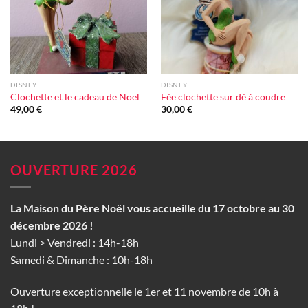
DISNEY
DISNEY
Clochette et le cadeau de Noël
Fée clochette sur dé à coudre
49,00
€
30,00
€
OUVERTURE 2026
La Maison du Père Noël vous accueille du 17 octobre au 30
décembre 2026 !
Lundi > Vendredi : 14h-18h
Samedi & Dimanche : 10h-18h
Ouverture exceptionnelle le 1er et 11 novembre de 10h à