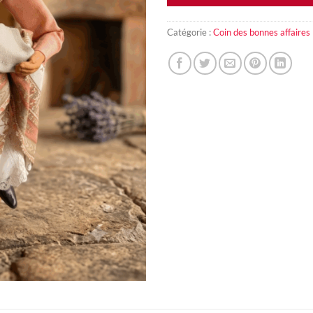
Catégorie :
Coin des bonnes affaires