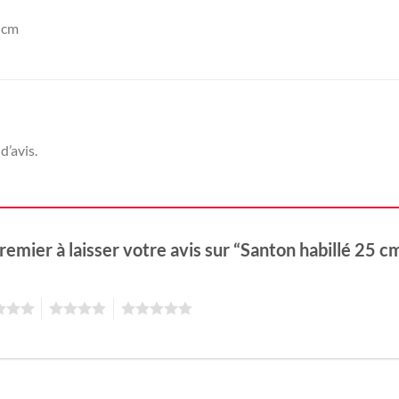
 cm
d’avis.
remier à laisser votre avis sur “Santon habillé 25 
4
5