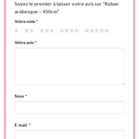
Soyez le premier à laisser votre avis sur “Ruban
arabesque – 450cm”
Votre note
*
1
2
3
4
5
Votre avis
*
Nom
*
E-mail
*