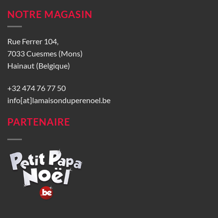
NOTRE MAGASIN
Rue Ferrer 104,
7033 Cuesmes (Mons)
Hainaut (Belgique)
+32 474 76 77 50
info[at]lamaisonduperenoel.be
PARTENAIRE