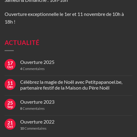
Ouverture exceptionnelle le 1er et 11 novembre de 10h à
18h !
ACTUALITÉ
Ouverture 2025
17
Oct
4
Commentaires
Célébrez la magie de Noël avec Petitpapanoel.be,
11
Déc
partenaire festif de la Maison du Père Noël
Ouverture 2023
25
Sep
8
Commentaires
Ouverture 2022
21
Oct
10
Commentaires