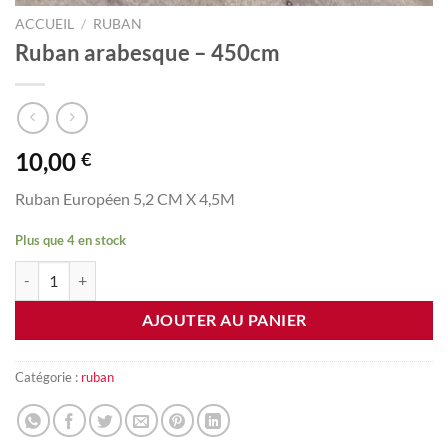
ACCUEIL
/
RUBAN
Ruban arabesque – 450cm
10,00
€
Ruban Européen 5,2 CM X 4,5M
Plus que 4 en stock
quantité de Ruban arabesque - 450cm
AJOUTER AU PANIER
Catégorie :
ruban