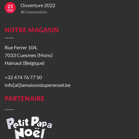
Ouverture 2022
21
Oct
10
Commentaires
NOTRE MAGASIN
Rue Ferrer 104,
7033 Cuesmes (Mons)
Hainaut (Belgique)
+32 474 76 77 50
info[at]lamaisonduperenoel.be
PARTENAIRE