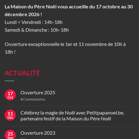
La Maison du Père Noël vous accueille du 17 octobre au 30
décembre 2026 !
Lundi > Vendredi : 14h-18h
Samedi & Dimanche : 10h-18h
Ouverture exceptionnelle le 1er et 11 novembre de 10h à
18h !
ACTUALITÉ
Ouverture 2025
17
Oct
4
Commentaires
Célébrez la magie de Noël avec Petitpapanoel.be,
11
Déc
partenaire festif de la Maison du Père Noël
Ouverture 2023
25
Sep