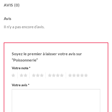
AVIS (0)
Avis
Il n’y a pas encore d’avis.
Soyez le premier à laisser votre avis sur
“Poissonnerie”
Votre note
*
1
2
3
4
5
Votre avis
*