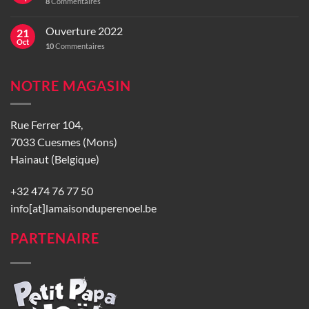
8
Commentaires
Ouverture 2022
21
Oct
10
Commentaires
NOTRE MAGASIN
Rue Ferrer 104,
7033 Cuesmes (Mons)
Hainaut (Belgique)
+32 474 76 77 50
info[at]lamaisonduperenoel.be
PARTENAIRE