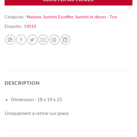
Catégories :
Maisons
,
Santons Escoffier
,
Santons et décors - 7cm
Étiquette :
19010
DESCRIPTION
Dimension : 18 x 19 x 25
Uniquement à retirer sur place