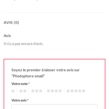
AVIS (0)
Avis
Il n’y a pas encore d’avis.
Soyez le premier à laisser votre avis sur
“Photophore small”
Votre note
*
1
2
3
4
5
Votre avis
*