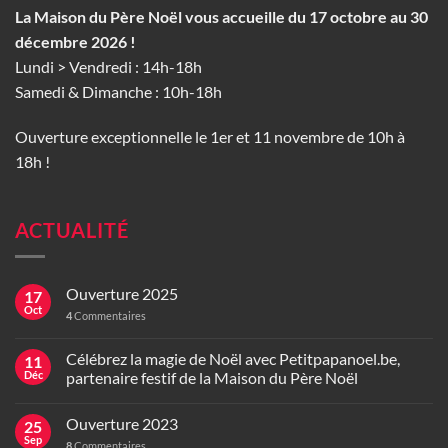
La Maison du Père Noël vous accueille du 17 octobre au 30
décembre 2026 !
Lundi > Vendredi : 14h-18h
Samedi & Dimanche : 10h-18h
Ouverture exceptionnelle le 1er et 11 novembre de 10h à
18h !
ACTUALITÉ
Ouverture 2025
17
Oct
4
Commentaires
Célébrez la magie de Noël avec Petitpapanoel.be,
11
Déc
partenaire festif de la Maison du Père Noël
Ouverture 2023
25
Sep
8
Commentaires