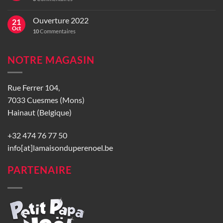
Ouverture 2022
21
Oct
10
Commentaires
NOTRE MAGASIN
Rue Ferrer 104,
7033 Cuesmes (Mons)
Hainaut (Belgique)
+32 474 76 77 50
info[at]lamaisonduperenoel.be
PARTENAIRE