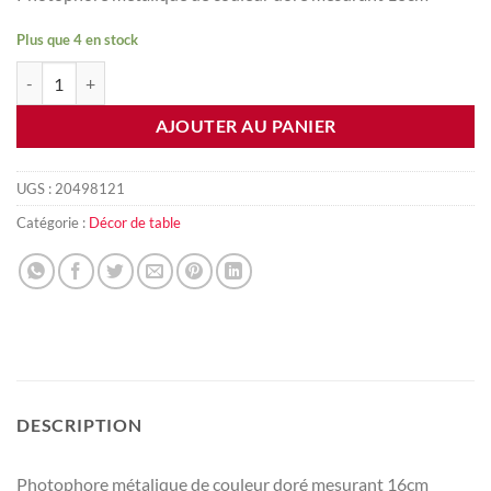
Plus que 4 en stock
quantité de Photophore small
AJOUTER AU PANIER
UGS :
20498121
Catégorie :
Décor de table
DESCRIPTION
Photophore métalique de couleur doré mesurant 16cm