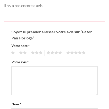
Il n’y a pas encore d’avis.
Soyez le premier à laisser votre avis sur “Peter
Pan Horloge”
Votre note
*
1
2
3
4
5
Votre avis
*
Nom
*