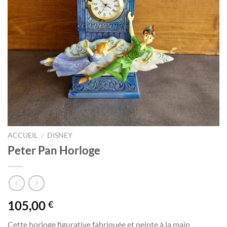
ACCUEIL
/
DISNEY
Peter Pan Horloge
105,00
€
Cette horloge figurative fabriquée et peinte à la main