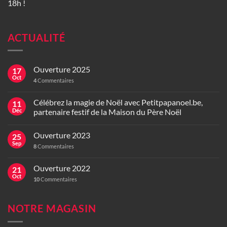
18h !
ACTUALITÉ
Ouverture 2025
17
Oct
4
Commentaires
Célébrez la magie de Noël avec Petitpapanoel.be,
11
Déc
partenaire festif de la Maison du Père Noël
Ouverture 2023
25
Sep
8
Commentaires
Ouverture 2022
21
Oct
10
Commentaires
NOTRE MAGASIN