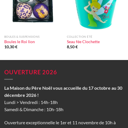
BOULES & SUSPENSIONS
COLLECTION ÉTÉ
Boules le Roi lion
Seau fée Clochette
10,30
€
8,50
€
OUVERTURE 2026
La Maison du Père Noël vous accueille du 17 octobre au 30
décembre 2026 !
Lundi > Vendredi : 14h-18h
Samedi & Dimanche : 10h-18h
Ouverture exceptionnelle le 1er et 11 novembre de 10h à