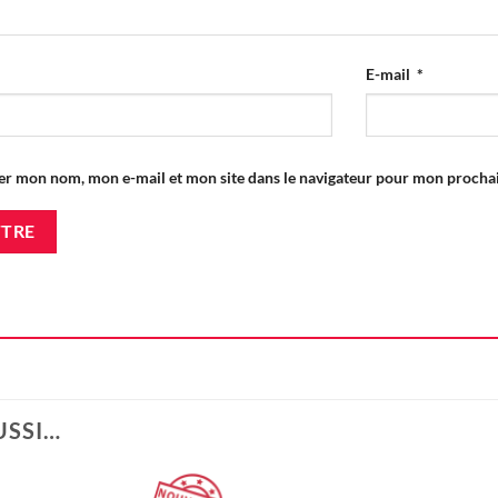
E-mail
*
er mon nom, mon e-mail et mon site dans le navigateur pour mon proch
USSI…