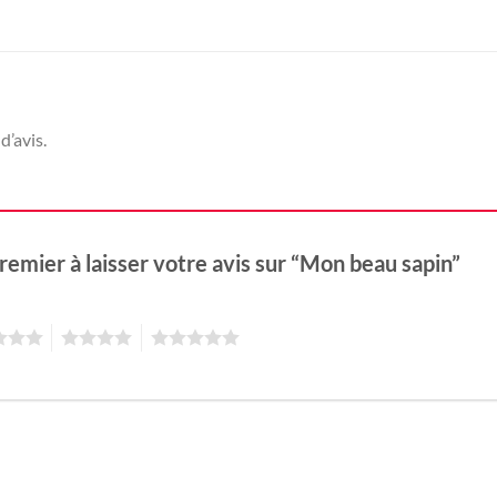
d’avis.
remier à laisser votre avis sur “Mon beau sapin”
4
5