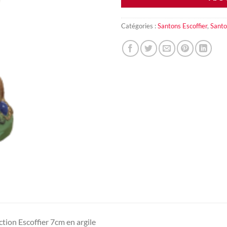
Catégories :
Santons Escoffier
,
Santo
ction Escoffier 7cm en argile