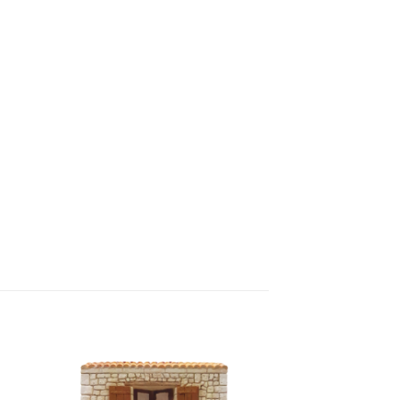
ter
Ajouter