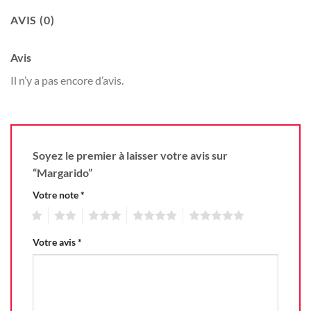
AVIS (0)
Avis
Il n’y a pas encore d’avis.
Soyez le premier à laisser votre avis sur
“Margarido”
Votre note
*
1
2
3
4
5
Votre avis
*