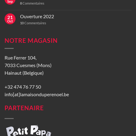
Sep
8
Commentaires
Ouverture 2022
21
Oct
10
Commentaires
NOTRE MAGASIN
Rue Ferrer 104,
7033 Cuesmes (Mons)
Hainaut (Belgique)
+32 474 76 77 50
info[at]lamaisonduperenoel.be
PARTENAIRE