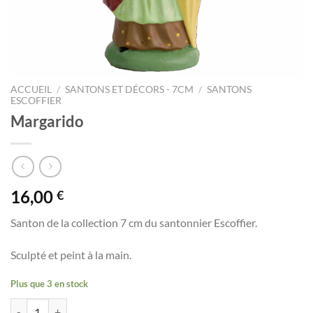
ACCUEIL
/
SANTONS ET DÉCORS - 7CM
/
SANTONS
ESCOFFIER
Margarido
16,00
€
Santon de la collection 7 cm du santonnier Escoffier.
Sculpté et peint à la main.
Plus que 3 en stock
quantité de Margarido