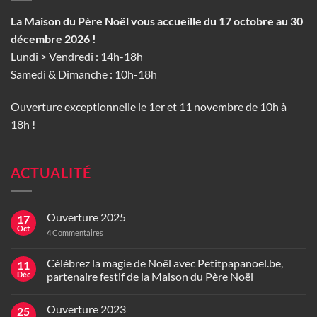
La Maison du Père Noël vous accueille du 17 octobre au 30
décembre 2026 !
Lundi > Vendredi : 14h-18h
Samedi & Dimanche : 10h-18h
Ouverture exceptionnelle le 1er et 11 novembre de 10h à
18h !
ACTUALITÉ
Ouverture 2025
17
Oct
4
Commentaires
Célébrez la magie de Noël avec Petitpapanoel.be,
11
Déc
partenaire festif de la Maison du Père Noël
Ouverture 2023
25