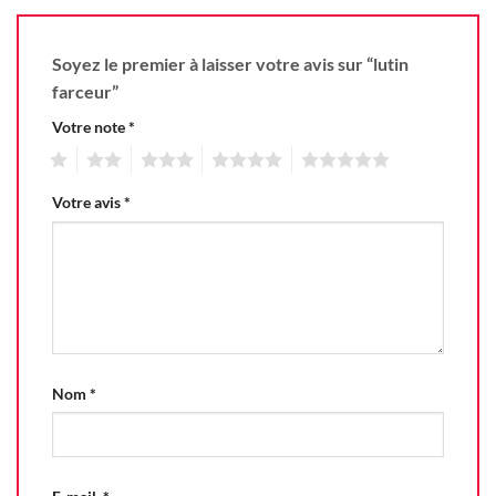
Soyez le premier à laisser votre avis sur “lutin
farceur”
Votre note
*
1
2
3
4
5
Votre avis
*
Nom
*