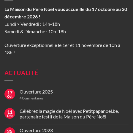
La Maison du Père Noël vous accueille du 17 octobre au 30
décembre 2026 !
Lundi > Vendredi : 14h-18h
Samedi & Dimanche : 10h-18h
Ouverture exceptionnelle le 1er et 11 novembre de 10h à
18h !
ACTUALITÉ
Ouverture 2025
17
Oct
4
Commentaires
Célébrez la magie de Noël avec Petitpapanoel.be,
11
Déc
partenaire festif de la Maison du Père Noël
Ouverture 2023
25