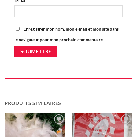
E-mail
*
Enregistrer mon nom, mon e-mail et mon site dans
le navigateur pour mon prochain commentaire.
PRODUITS SIMILAIRES
Ajouter
Ajouter
à la liste
à la liste
d'envie
d'envie