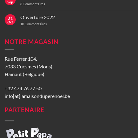
Sep
8
Commentaires
Ouverture 2022
21
Oct
10
Commentaires
NOTRE MAGASIN
Rue Ferrer 104,
7033 Cuesmes (Mons)
Hainaut (Belgique)
+32 474 76 77 50
info[at]lamaisonduperenoel.be
PARTENAIRE