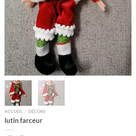
ACCUEIL
/
DÉCORS
lutin farceur