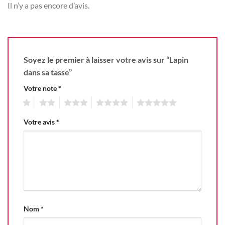
Il n’y a pas encore d’avis.
Soyez le premier à laisser votre avis sur “Lapin
dans sa tasse”
Votre note
*
1
2
3
4
5
Votre avis
*
Nom
*