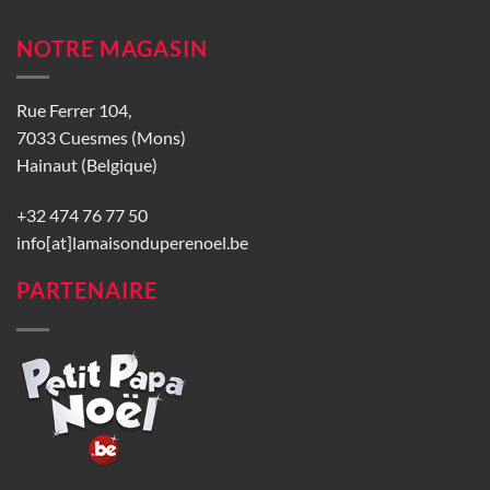
NOTRE MAGASIN
Rue Ferrer 104,
7033 Cuesmes (Mons)
Hainaut (Belgique)
+32 474 76 77 50
info[at]lamaisonduperenoel.be
PARTENAIRE