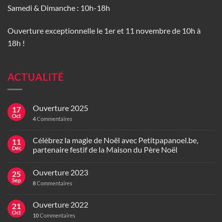
Samedi & Dimanche : 10h-18h
Ouverture exceptionnelle le 1er et 11 novembre de 10h à
18h !
ACTUALITÉ
Ouverture 2025
17
Oct
4
Commentaires
Célébrez la magie de Noël avec Petitpapanoel.be,
11
Déc
partenaire festif de la Maison du Père Noël
Ouverture 2023
25
Sep
8
Commentaires
Ouverture 2022
21
Oct
10
Commentaires