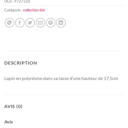
UGS :
9727226
Catégorie :
collection été
DESCRIPTION
Lapin en polyrésine dans sa tasse d’une hauteur de 17,5cm
AVIS (0)
Avis