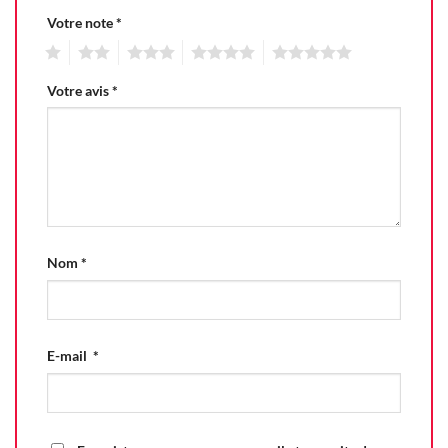
Votre note
*
1
2
3
4
5
Votre avis
*
Nom
*
E-mail
*