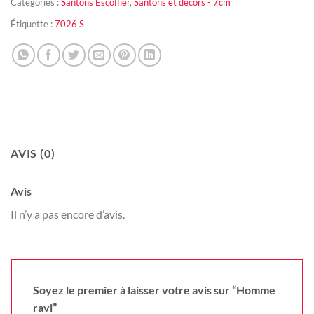
Catégories :
Santons Escoffier
,
Santons et décors - 7cm
Étiquette :
7026 S
AVIS (0)
Avis
Il n’y a pas encore d’avis.
Soyez le premier à laisser votre avis sur “Homme
ravi”