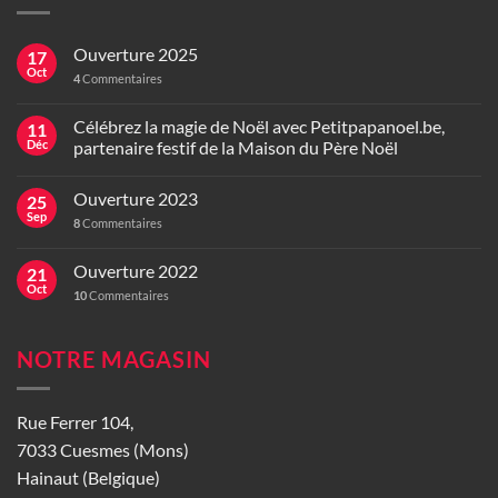
Ouverture 2025
17
Oct
4
Commentaires
Célébrez la magie de Noël avec Petitpapanoel.be,
11
Déc
partenaire festif de la Maison du Père Noël
Ouverture 2023
25
Sep
8
Commentaires
Ouverture 2022
21
Oct
10
Commentaires
NOTRE MAGASIN
Rue Ferrer 104,
7033 Cuesmes (Mons)
Hainaut (Belgique)