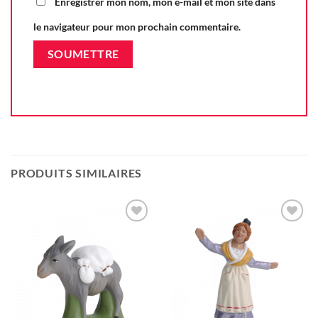
Enregistrer mon nom, mon e-mail et mon site dans
le navigateur pour mon prochain commentaire.
PRODUITS SIMILAIRES
Ajouter
Ajouter
à la liste
à la liste
d'envie
d'envie