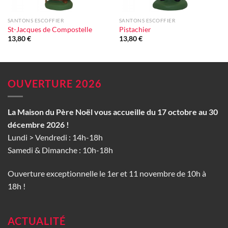
SANTONS ESCOFFIER
SANTONS ESCOFFIER
St-Jacques de Compostelle
Pistachier
13,80
€
13,80
€
OUVERTURE 2026
La Maison du Père Noël vous accueille du 17 octobre au 30
décembre 2026 !
Lundi > Vendredi : 14h-18h
Samedi & Dimanche : 10h-18h
Ouverture exceptionnelle le 1er et 11 novembre de 10h à
18h !
ACTUALITÉ