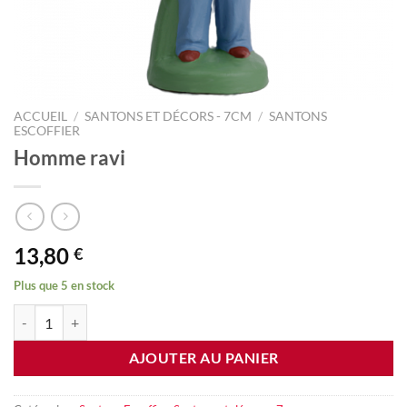
ACCUEIL
/
SANTONS ET DÉCORS - 7CM
/
SANTONS
ESCOFFIER
Homme ravi
13,80
€
Plus que 5 en stock
quantité de Homme ravi
AJOUTER AU PANIER