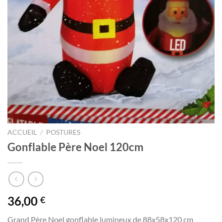
ACCUEIL
/
POSTURES
Gonflable Père Noel 120cm
36,00
€
Grand Père Noel gonflable lumineux de 88x58x120 cm