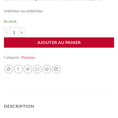
Intérieur ou extérieur
En stock
quantité de Gonflable Père Noel 120cm
AJOUTER AU PANIER
Catégorie :
Postures
DESCRIPTION