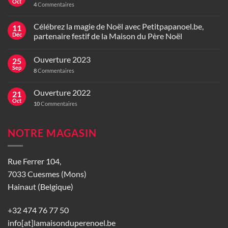
Oct
4
Commentaires
Célébrez la magie de Noël avec Petitpapanoel.be,
11
Déc
partenaire festif de la Maison du Père Noël
Ouverture 2023
25
Sep
8
Commentaires
Ouverture 2022
21
Oct
10
Commentaires
NOTRE MAGASIN
Rue Ferrer 104,
7033 Cuesmes (Mons)
Hainaut (Belgique)
+32 474 76 77 50
info[at]lamaisonduperenoel.be