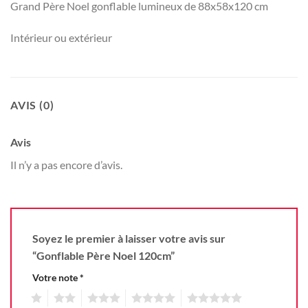
Grand Père Noel gonflable lumineux de 88x58x120 cm
Intérieur ou extérieur
AVIS (0)
Avis
Il n’y a pas encore d’avis.
Soyez le premier à laisser votre avis sur
“Gonflable Père Noel 120cm”
Votre note
*
1
2
3
4
5