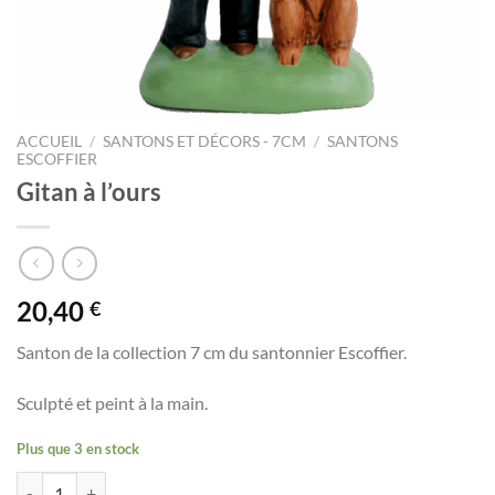
ACCUEIL
/
SANTONS ET DÉCORS - 7CM
/
SANTONS
ESCOFFIER
Gitan à l’ours
20,40
€
Santon de la collection 7 cm du santonnier Escoffier.
Sculpté et peint à la main.
Plus que 3 en stock
quantité de Gitan à l'ours