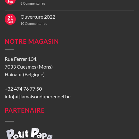
Sep
8
Commentaires
Ouverture 2022
21
Oct
10
Commentaires
NOTRE MAGASIN
Rue Ferrer 104,
7033 Cuesmes (Mons)
Hainaut (Belgique)
+32 474 76 77 50
info[at]lamaisonduperenoel.be
PARTENAIRE