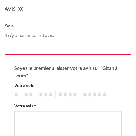
AVIS (0)
Avis
Il n’y a pas encore d’avis.
Soyez le premier à laisser votre avis sur “Gitan à
l’ours”
Votre note
*
1
2
3
4
5
Votre avis
*