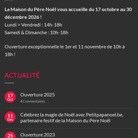
La Maison du Père Noël vous accueille du 17 octobre au 30
décembre 2026 !
Lundi > Vendredi : 14h-18h
Samedi & Dimanche : 10h-18h
Ouverture exceptionnelle le 1er et 11 novembre de 10h à
18h !
ACTUALITÉ
Ouverture 2025
17
Oct
4
Commentaires
Célébrez la magie de Noël avec Petitpapanoel.be,
11
Déc
partenaire festif de la Maison du Père Noël
Ouverture 2023
25