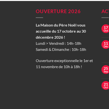
OUVERTURE 2026
AC
La Maison du Père Noël vous
17
accueille du 17 octobre au 30
Oct
décembre 2026 !
Lundi > Vendredi : 14h-18h
11
Déc
Samedi & Dimanche : 10h-18h
Ouverture exceptionnelle le 1er et
11 novembre de 10h à 18h !
25
Sep
21
Oct