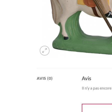
Avis
AVIS (0)
Il n’y a pas encore 