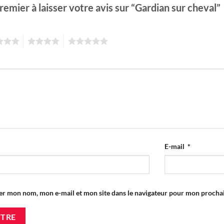
remier à laisser votre avis sur “Gardian sur cheval”
4
5
E-mail
*
er mon nom, mon e-mail et mon site dans le navigateur pour mon proch