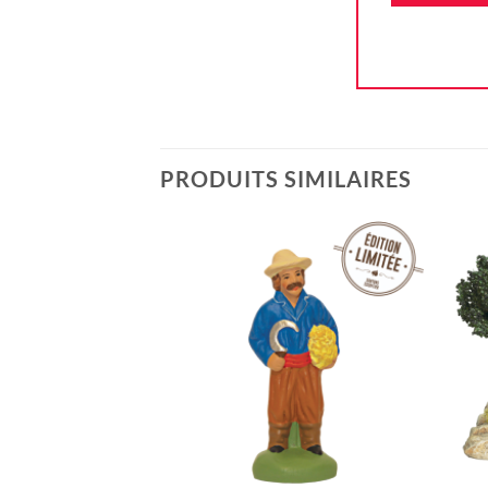
PRODUITS SIMILAIRES
Ajouter
à la liste
d'envie
+
+