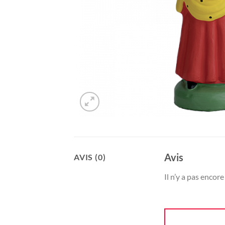
Avis
AVIS (0)
Il n’y a pas encore 