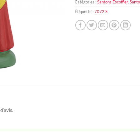
Catégories :
Santons Escoffier
,
Santo
Étiquette :
7072 S
d’avis.