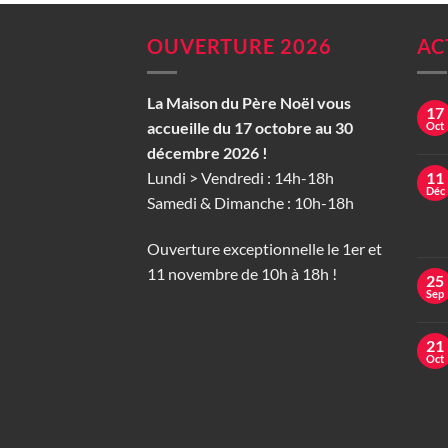
OUVERTURE 2026
AC
La Maison du Père Noël vous
17
accueille du 17 octobre au 30
Oct
décembre 2026 !
Lundi > Vendredi : 14h-18h
11
Déc
Samedi & Dimanche : 10h-18h
Ouverture exceptionnelle le 1er et
11 novembre de 10h à 18h !
25
Sep
21
Oct