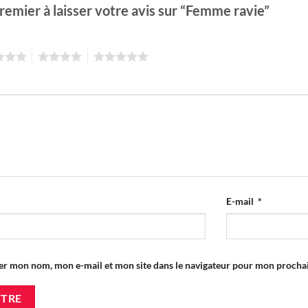
remier à laisser votre avis sur “Femme ravie”
4
5
E-mail
*
er mon nom, mon e-mail et mon site dans le navigateur pour mon proch