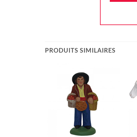
PRODUITS SIMILAIRES
Ajouter
à la liste
d'envie
+
+